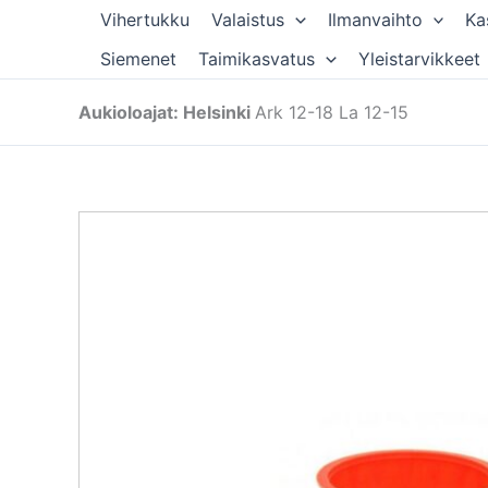
Siirry
Vihertukku
Valaistus
Ilmanvaihto
Ka
sisältöön
Siemenet
Taimikasvatus
Yleistarvikkeet
Aukioloajat: Helsinki
Ark 12-18 La 12-15