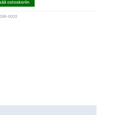
sää ostoskoriin
006-0032