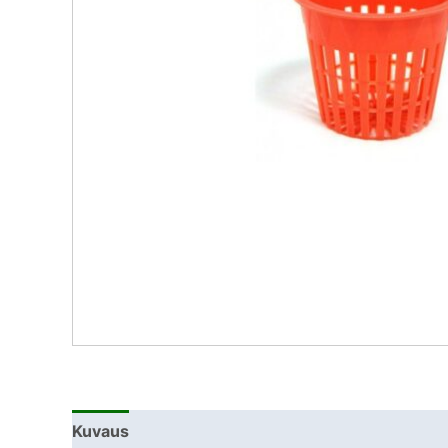
Kuvaus
Lisätiedot