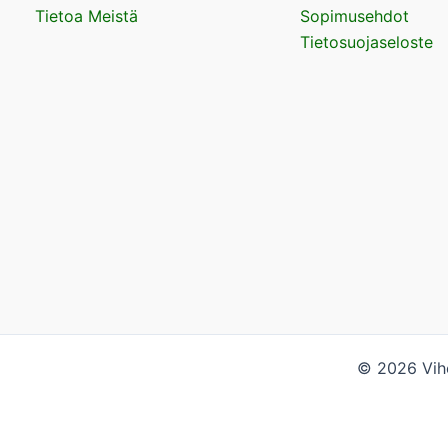
Tietoa Meistä
Sopimusehdot
Tietosuojaseloste
© 2026 Vihe