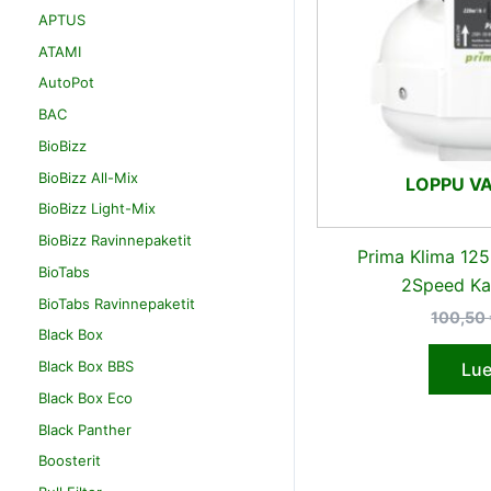
APTUS
ATAMI
AutoPot
BAC
BioBizz
BioBizz All-Mix
LOPPU V
BioBizz Light-Mix
BioBizz Ravinnepaketit
Prima Klima 1
BioTabs
2Speed Ka
BioTabs Ravinnepaketit
100,50
Black Box
Black Box BBS
Lue
Black Box Eco
Black Panther
Boosterit