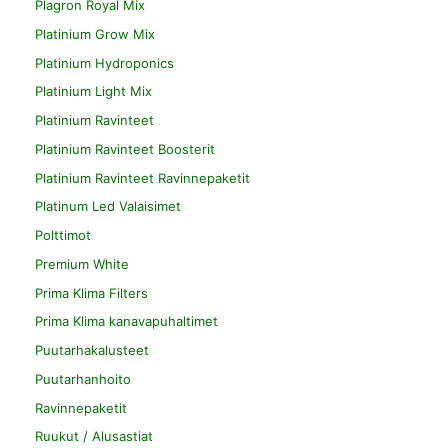
Plagron Royal Mix
Platinium Grow Mix
Platinium Hydroponics
Platinium Light Mix
Platinium Ravinteet
Platinium Ravinteet Boosterit
Platinium Ravinteet Ravinnepaketit
Platinum Led Valaisimet
Polttimot
Premium White
Prima Klima Filters
Prima Klima kanavapuhaltimet
Puutarhakalusteet
Puutarhanhoito
Ravinnepaketit
Ruukut / Alusastiat