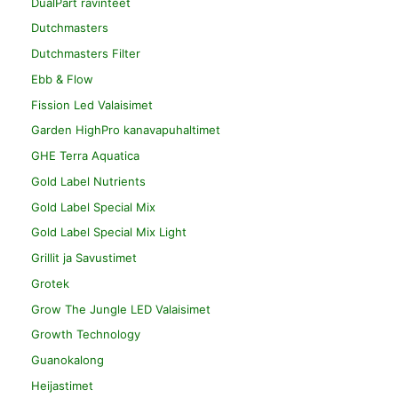
DualPart ravinteet
Dutchmasters
Dutchmasters Filter
Ebb & Flow
Fission Led Valaisimet
Garden HighPro kanavapuhaltimet
GHE Terra Aquatica
Gold Label Nutrients
Gold Label Special Mix
Gold Label Special Mix Light
Grillit ja Savustimet
Grotek
Grow The Jungle LED Valaisimet
Growth Technology
Guanokalong
Heijastimet