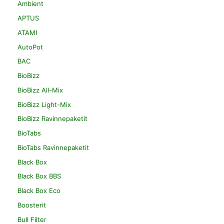
Ambient
APTUS
ATAMI
AutoPot
BAC
BioBizz
BioBizz All-Mix
BioBizz Light-Mix
BioBizz Ravinnepaketit
BioTabs
BioTabs Ravinnepaketit
Black Box
Black Box BBS
Black Box Eco
Boosterit
Bull Filter