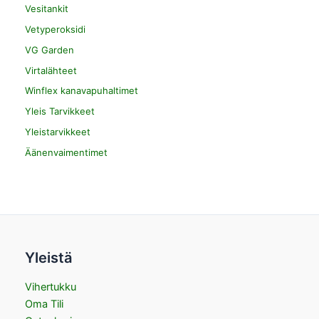
Vesitankit
Vetyperoksidi
VG Garden
Virtalähteet
Winflex kanavapuhaltimet
Yleis Tarvikkeet
Yleistarvikkeet
Äänenvaimentimet
Yleistä
Vihertukku
Oma Tili