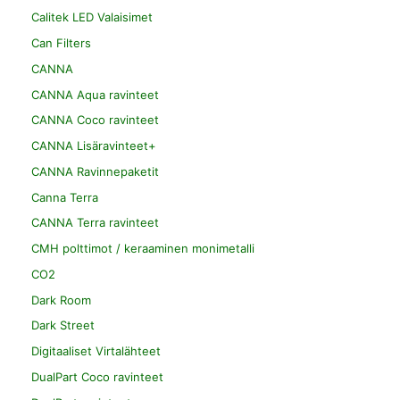
Calitek LED Valaisimet
Can Filters
CANNA
CANNA Aqua ravinteet
CANNA Coco ravinteet
CANNA Lisäravinteet+
CANNA Ravinnepaketit
Canna Terra
CANNA Terra ravinteet
CMH polttimot / keraaminen monimetalli
CO2
Dark Room
Dark Street
Digitaaliset Virtalähteet
DualPart Coco ravinteet