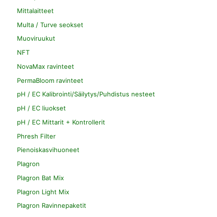
Mittalaitteet
Multa / Turve seokset
Muoviruukut
NFT
NovaMax ravinteet
PermaBloom ravinteet
pH / EC Kalibrointi/Säilytys/Puhdistus nesteet
pH / EC liuokset
pH / EC Mittarit + Kontrollerit
Phresh Filter
Pienoiskasvihuoneet
Plagron
Plagron Bat Mix
Plagron Light Mix
Plagron Ravinnepaketit