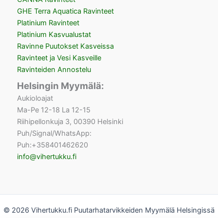
GHE Terra Aquatica Ravinteet
Platinium Ravinteet
Platinium Kasvualustat
Ravinne Puutokset Kasveissa
Ravinteet ja Vesi Kasveille
Ravinteiden Annostelu
Helsingin Myymälä:
Aukioloajat
Ma-Pe 12-18 La 12-15
Riihipellonkuja 3, 00390 Helsinki
Puh/Signal/WhatsApp:
Puh:+358401462620
info@vihertukku.fi
© 2026 Vihertukku.fi Puutarhatarvikkeiden Myymälä Helsingissä