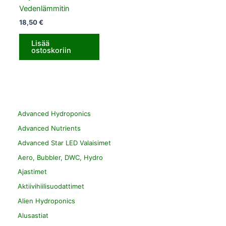
Vedenlämmitin
18,50
€
Lisää
ostoskoriin
Advanced Hydroponics
Advanced Nutrients
Advanced Star LED Valaisimet
Aero, Bubbler, DWC, Hydro
Ajastimet
Aktiivihiilisuodattimet
Alien Hydroponics
Alusastiat