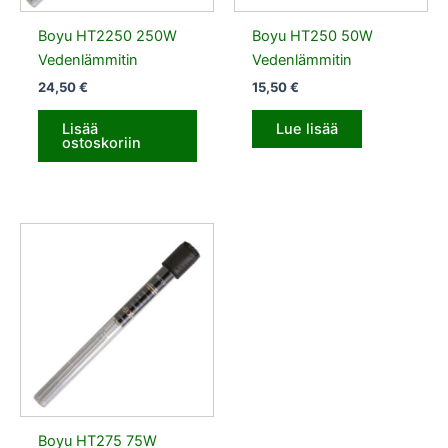
Boyu HT2250 250W
Boyu HT250 50W
Vedenlämmitin
Vedenlämmitin
24,50
€
15,50
€
Lisää
Lue lisää
ostoskoriin
Boyu HT275 75W