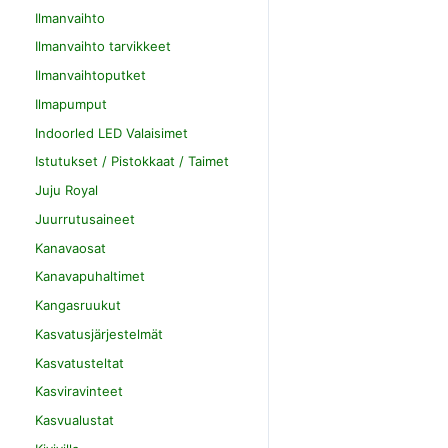
Ilmanvaihto
Ilmanvaihto tarvikkeet
Ilmanvaihtoputket
Ilmapumput
Indoorled LED Valaisimet
Istutukset / Pistokkaat / Taimet
Juju Royal
Juurrutusaineet
Kanavaosat
Kanavapuhaltimet
Kangasruukut
Kasvatusjärjestelmät
Kasvatusteltat
Kasviravinteet
Kasvualustat