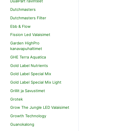
DualPart ravinteet
Dutchmasters
Dutchmasters Filter
Ebb & Flow
Fission Led Valaisimet
Garden HighPro
kanavapuhaltimet
GHE Terra Aquatica
Gold Label Nutrients
Gold Label Special Mix
Gold Label Special Mix Light
Grillit ja Savustimet
Grotek
Grow The Jungle LED Valaisimet
Growth Technology
Guanokalong