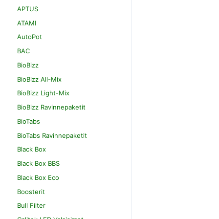
APTUS
ATAMI
AutoPot
BAC
BioBizz
BioBizz All-Mix
BioBizz Light-Mix
BioBizz Ravinnepaketit
BioTabs
BioTabs Ravinnepaketit
Black Box
Black Box BBS
Black Box Eco
Boosterit
Bull Filter