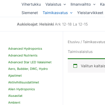
Siirry
Vihertukku
Valaistus
Ilmanvaihto
Ka
sisältöön
Siemenet
Taimikasvatus
Yleistarvikkeet
Aukioloajat: Helsinki
Ark 12-18 La 12-15
Etusivu
/
Taimikasvatu
Advanced Hydroponics
Taimivalaistus
Advanced Nutrients
Advanced Star LED Valaisimet
Valitun kaltai
Aero, Bubbler, DWC, Hydro
Ajastimet
Aktiivihiilisuodattimet
Alien Hydroponics
Alusastiat
Ambient