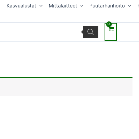
Kasvualustat
Mittalaitteet
Puutarhanhoito