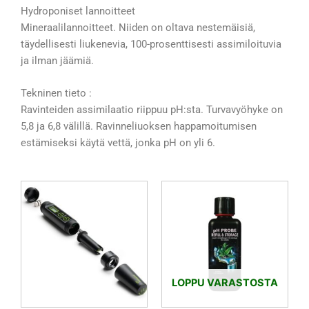
Hydroponiset lannoitteet
Mineraalilannoitteet. Niiden on oltava nestemäisiä,
täydellisesti liukenevia, 100-prosenttisesti assimiloituvia
ja ilman jäämiä.
Tekninen tieto :
Ravinteiden assimilaatio riippuu pH:sta. Turvavyöhyke on
5,8 ja 6,8 välillä. Ravinneliuoksen happamoitumisen
estämiseksi käytä vettä, jonka pH on yli 6.
LOPPU VARASTOSTA