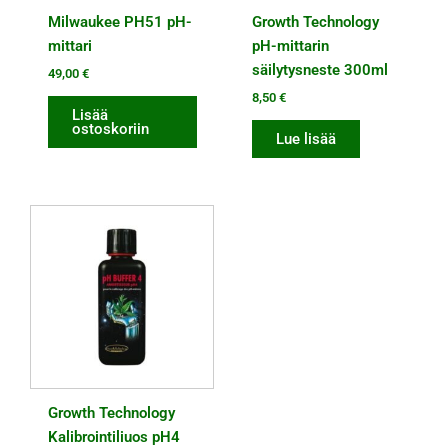
Milwaukee PH51 pH-
Growth Technology
mittari
pH-mittarin
säilytysneste 300ml
49,00
€
8,50
€
Lisää
ostoskoriin
Lue lisää
Growth Technology
Kalibrointiliuos pH4