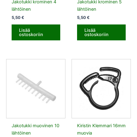
Jakotukki krominen 4
Jakotukki krominen 5
lähtöinen
lähtöinen
5,50
€
5,50
€
Lisää
Lisää
ostoskoriin
ostoskoriin
Jakotukki muovinen 10
Kiristin Klemmari 16mm
lähtöinen
muovia