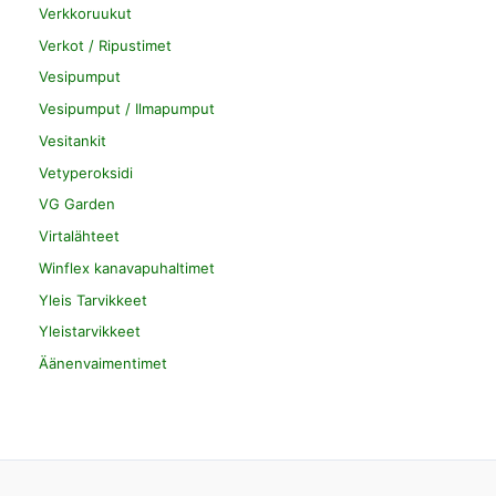
Verkkoruukut
Verkot / Ripustimet
Vesipumput
Vesipumput / Ilmapumput
Vesitankit
Vetyperoksidi
VG Garden
Virtalähteet
Winflex kanavapuhaltimet
Yleis Tarvikkeet
Yleistarvikkeet
Äänenvaimentimet