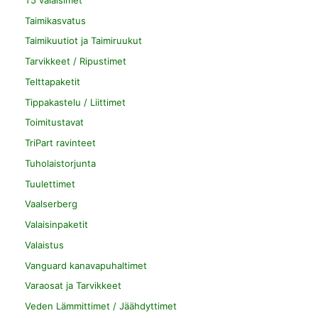
Taimikasvatus
Taimikuutiot ja Taimiruukut
Tarvikkeet / Ripustimet
Telttapaketit
Tippakastelu / Liittimet
Toimitustavat
TriPart ravinteet
Tuholaistorjunta
Tuulettimet
Vaalserberg
Valaisinpaketit
Valaistus
Vanguard kanavapuhaltimet
Varaosat ja Tarvikkeet
Veden Lämmittimet / Jäähdyttimet