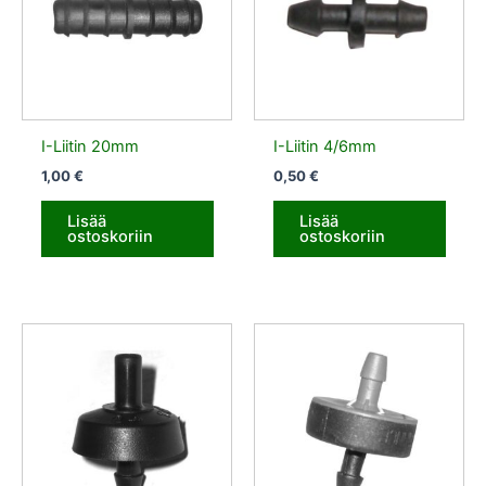
I-Liitin 20mm
I-Liitin 4/6mm
1,00
€
0,50
€
Lisää
Lisää
ostoskoriin
ostoskoriin