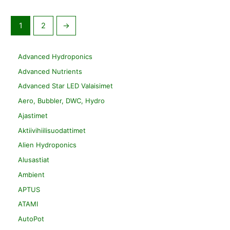
1
2
→
Advanced Hydroponics
Advanced Nutrients
Advanced Star LED Valaisimet
Aero, Bubbler, DWC, Hydro
Ajastimet
Aktiivihiilisuodattimet
Alien Hydroponics
Alusastiat
Ambient
APTUS
ATAMI
AutoPot