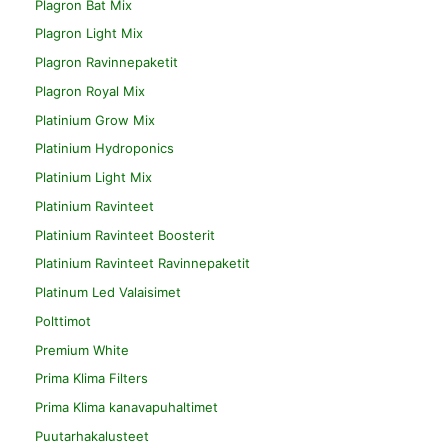
Plagron Bat Mix
Plagron Light Mix
Plagron Ravinnepaketit
Plagron Royal Mix
Platinium Grow Mix
Platinium Hydroponics
Platinium Light Mix
Platinium Ravinteet
Platinium Ravinteet Boosterit
Platinium Ravinteet Ravinnepaketit
Platinum Led Valaisimet
Polttimot
Premium White
Prima Klima Filters
Prima Klima kanavapuhaltimet
Puutarhakalusteet