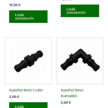
15,50
€
Lisää
ostoskoriin
Lisää
ostoskoriin
AutoPot 9mm I-Liitin
AutoPot 9mm
Kulmaliitin
2,00
€
2,00
€
Lisää