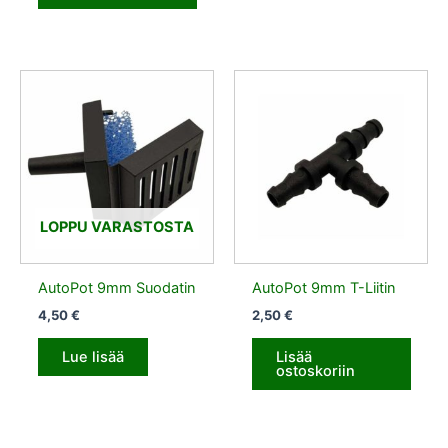
LOPPU VARASTOSTA
AutoPot 9mm Suodatin
AutoPot 9mm T-Liitin
4,50
€
2,50
€
Lue lisää
Lisää
ostoskoriin