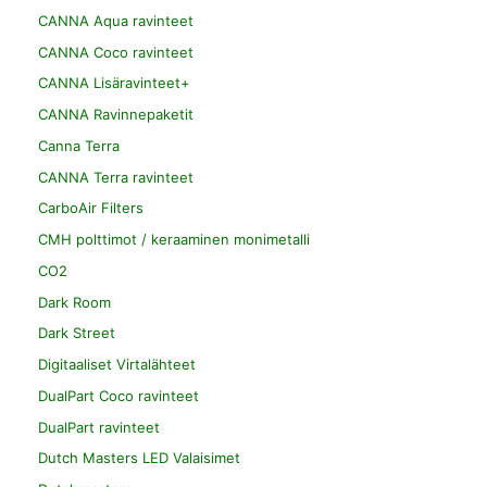
CANNA Aqua ravinteet
CANNA Coco ravinteet
CANNA Lisäravinteet+
CANNA Ravinnepaketit
Canna Terra
CANNA Terra ravinteet
CarboAir Filters
CMH polttimot / keraaminen monimetalli
CO2
Dark Room
Dark Street
Digitaaliset Virtalähteet
DualPart Coco ravinteet
DualPart ravinteet
Dutch Masters LED Valaisimet