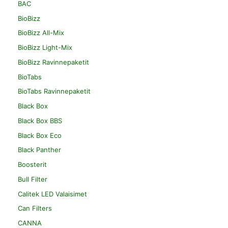
BAC
BioBizz
BioBizz All-Mix
BioBizz Light-Mix
BioBizz Ravinnepaketit
BioTabs
BioTabs Ravinnepaketit
Black Box
Black Box BBS
Black Box Eco
Black Panther
Boosterit
Bull Filter
Calitek LED Valaisimet
Can Filters
CANNA