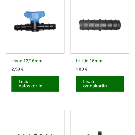
Hana 12/16mm
I-Liitin 16mm
2,50
€
1,00
€
Lisää
Lisää
ostoskoriin
ostoskoriin