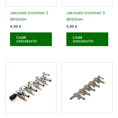
Jakotukki krominen 2
Jakotukki krominen 3
lähtöinen
lähtöinen
4,50
€
5,50
€
Lisää
Lisää
ostoskoriin
ostoskoriin