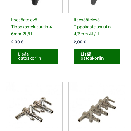
Itsesäätelevä
Itsesäätelevä
Tippakastelusuutin 4-
Tippakastelusuutin
6mm 2L/H
4/6mm 4L/H
2,00
€
2,00
€
Lisää
Lisää
ostoskoriin
ostoskoriin