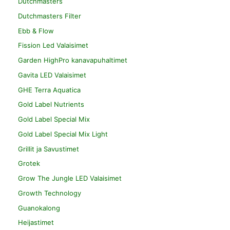
Dutchmasters
Dutchmasters Filter
Ebb & Flow
Fission Led Valaisimet
Garden HighPro kanavapuhaltimet
Gavita LED Valaisimet
GHE Terra Aquatica
Gold Label Nutrients
Gold Label Special Mix
Gold Label Special Mix Light
Grillit ja Savustimet
Grotek
Grow The Jungle LED Valaisimet
Growth Technology
Guanokalong
Heijastimet