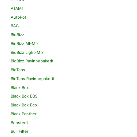
ATAMI
AutoPot
BAC
BioBizz
BioBizz All-Mix
BioBizz Light-Mix
BioBizz Ravinnepaketit
BioTabs
BioTabs Ravinnepaketit
Black Box
Black Box BBS
Black Box Eco
Black Panther
Boosterit
Bull Filter