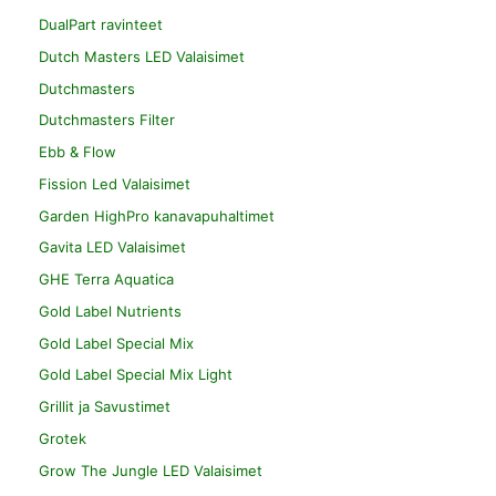
DualPart ravinteet
Dutch Masters LED Valaisimet
Dutchmasters
Dutchmasters Filter
Ebb & Flow
Fission Led Valaisimet
Garden HighPro kanavapuhaltimet
Gavita LED Valaisimet
GHE Terra Aquatica
Gold Label Nutrients
Gold Label Special Mix
Gold Label Special Mix Light
Grillit ja Savustimet
Grotek
Grow The Jungle LED Valaisimet