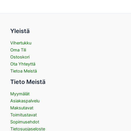
Yleistä
Vihertukku
Oma Tili
Ostoskori
Ota Yhteyttä
Tietoa Meistä
Tieto Meistä
Myymälät
Asiakaspalvelu
Maksutavat
Toimitustavat
Sopimusehdot
Tietosuojaseloste