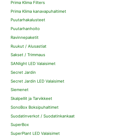
Prima Klima Filters
Prima Klima kanavapuhaltimet
Puutarhakalusteet
Puutarhanhoito
Ravinnepaketit
Ruukut / Alusastiat
Sakset / Trimmaus
SANlight LED Valaisimet
Secret Jardin
Secret Jardin LED Valaisimet
Siemenet
Skalpellit ja Tarvikkeet
SonoBox Boksipuhaltimet
Suodatinverkot / Suodatinkankaat
SuperBox
SuperPlant LED Valaisimet