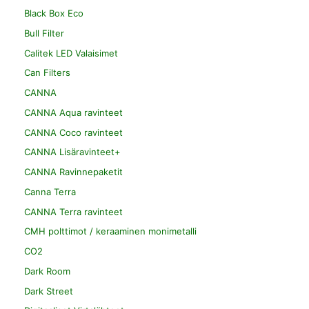
Black Box Eco
Bull Filter
Calitek LED Valaisimet
Can Filters
CANNA
CANNA Aqua ravinteet
CANNA Coco ravinteet
CANNA Lisäravinteet+
CANNA Ravinnepaketit
Canna Terra
CANNA Terra ravinteet
CMH polttimot / keraaminen monimetalli
CO2
Dark Room
Dark Street