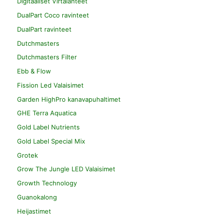
Digitaaliset Virtalähteet
DualPart Coco ravinteet
DualPart ravinteet
Dutchmasters
Dutchmasters Filter
Ebb & Flow
Fission Led Valaisimet
Garden HighPro kanavapuhaltimet
GHE Terra Aquatica
Gold Label Nutrients
Gold Label Special Mix
Grotek
Grow The Jungle LED Valaisimet
Growth Technology
Guanokalong
Heijastimet