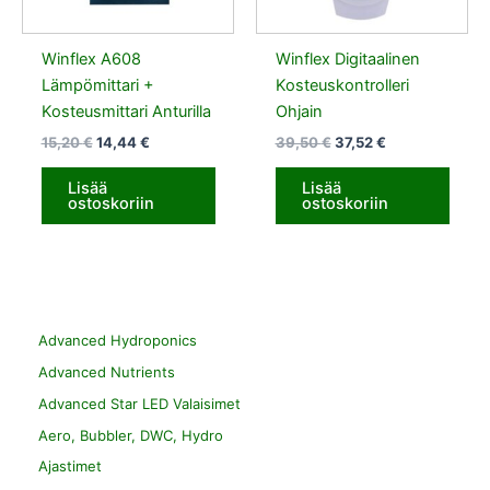
Winflex A608
Winflex Digitaalinen
Lämpömittari +
Kosteuskontrolleri
Kosteusmittari Anturilla
Ohjain
15,20
€
14,44
€
39,50
€
37,52
€
Lisää
Lisää
ostoskoriin
ostoskoriin
Advanced Hydroponics
Advanced Nutrients
Advanced Star LED Valaisimet
Aero, Bubbler, DWC, Hydro
Ajastimet