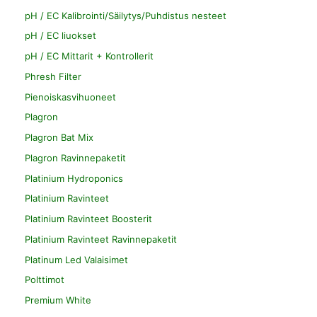
pH / EC Kalibrointi/Säilytys/Puhdistus nesteet
pH / EC liuokset
pH / EC Mittarit + Kontrollerit
Phresh Filter
Pienoiskasvihuoneet
Plagron
Plagron Bat Mix
Plagron Ravinnepaketit
Platinium Hydroponics
Platinium Ravinteet
Platinium Ravinteet Boosterit
Platinium Ravinteet Ravinnepaketit
Platinum Led Valaisimet
Polttimot
Premium White