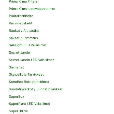
Prima Klima Filters
Prima Klima kanavapuhaltimet
Puutarhanhoito
Ravinnepaketit
Ruukut / Alusastiat
Sakset / Trimmaus
SANlight LED Valaisimet
Secret Jardin
Secret Jardin LED Valaisimet
Siemenet
Skalpellit ja Tarvikkeet
SonoBox Boksipuhaltimet
Suodatinverkot / Suodatinkankaat
SuperBox
SuperPlant LED Valaisimet
SuperThrive