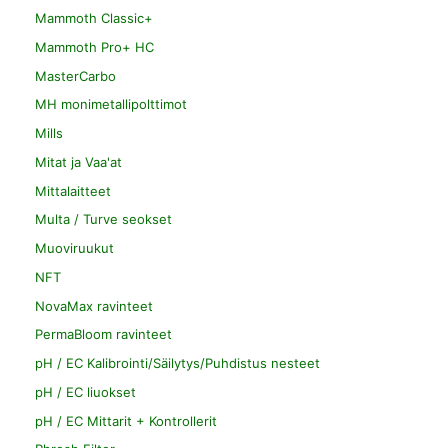
Mammoth Classic+
Mammoth Pro+ HC
MasterCarbo
MH monimetallipolttimot
Mills
Mitat ja Vaa'at
Mittalaitteet
Multa / Turve seokset
Muoviruukut
NFT
NovaMax ravinteet
PermaBloom ravinteet
pH / EC Kalibrointi/Säilytys/Puhdistus nesteet
pH / EC liuokset
pH / EC Mittarit + Kontrollerit