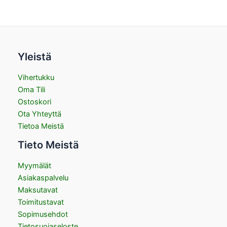
Yleistä
Vihertukku
Oma Tili
Ostoskori
Ota Yhteyttä
Tietoa Meistä
Tieto Meistä
Myymälät
Asiakaspalvelu
Maksutavat
Toimitustavat
Sopimusehdot
Tietosuojaseloste