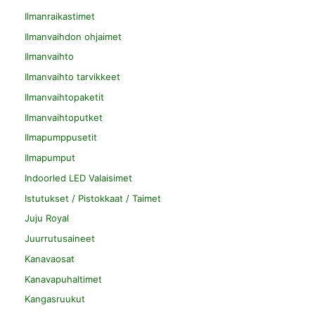
Ilmanraikastimet
Ilmanvaihdon ohjaimet
Ilmanvaihto
Ilmanvaihto tarvikkeet
Ilmanvaihtopaketit
Ilmanvaihtoputket
Ilmapumppusetit
Ilmapumput
Indoorled LED Valaisimet
Istutukset / Pistokkaat / Taimet
Juju Royal
Juurrutusaineet
Kanavaosat
Kanavapuhaltimet
Kangasruukut