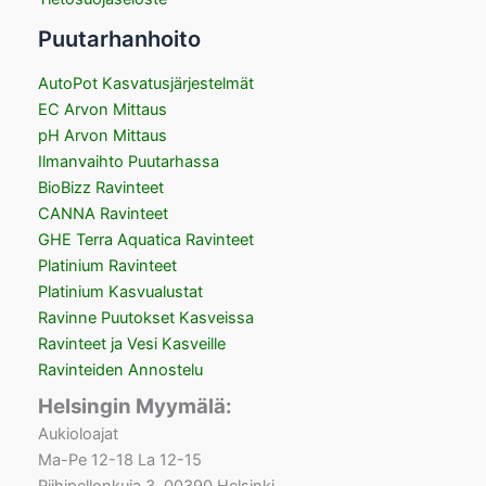
Puutarhanhoito
AutoPot Kasvatusjärjestelmät
EC Arvon Mittaus
pH Arvon Mittaus
Ilmanvaihto Puutarhassa
BioBizz Ravinteet
CANNA Ravinteet
GHE Terra Aquatica Ravinteet
Platinium Ravinteet
Platinium Kasvualustat
Ravinne Puutokset Kasveissa
Ravinteet ja Vesi Kasveille
Ravinteiden Annostelu
Helsingin Myymälä:
Aukioloajat
Ma-Pe 12-18 La 12-15