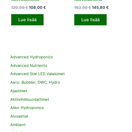
120,00
€
108,00
€
162,00
€
145,80
€
Lue lisää
Lue lisää
Advanced Hydroponics
Advanced Nutrients
Advanced Star LED Valaisimet
Aero, Bubbler, DWC, Hydro
Ajastimet
Aktiivihiilisuodattimet
Alien Hydroponics
Alusastiat
Ambient