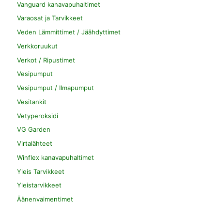
Vanguard kanavapuhaltimet
Varaosat ja Tarvikkeet
Veden Lämmittimet / Jäähdyttimet
Verkkoruukut
Verkot / Ripustimet
Vesipumput
Vesipumput / Ilmapumput
Vesitankit
Vetyperoksidi
VG Garden
Virtalähteet
Winflex kanavapuhaltimet
Yleis Tarvikkeet
Yleistarvikkeet
Äänenvaimentimet