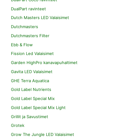
DualPart ravinteet
Dutch Masters LED Valaisimet
Dutchmasters
Dutchmasters Filter
Ebb & Flow
Fission Led Valaisimet
Garden HighPro kanavapuhaltimet
Gavita LED Valaisimet
GHE Terra Aquatica
Gold Label Nutrients
Gold Label Special Mix
Gold Label Special Mix Light
Grillit ja Savustimet
Grotek
Grow The Jungle LED Valaisimet