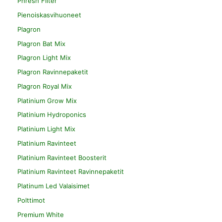
Phresh Filter
Pienoiskasvihuoneet
Plagron
Plagron Bat Mix
Plagron Light Mix
Plagron Ravinnepaketit
Plagron Royal Mix
Platinium Grow Mix
Platinium Hydroponics
Platinium Light Mix
Platinium Ravinteet
Platinium Ravinteet Boosterit
Platinium Ravinteet Ravinnepaketit
Platinum Led Valaisimet
Polttimot
Premium White