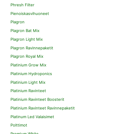
Phresh Filter
Pienoiskasvihuoneet
Plagron
Plagron Bat Mix
Plagron Light Mix
Plagron Ravinnepaketit
Plagron Royal Mix
Platinium Grow Mix
Platinium Hydroponics
Platinium Light Mix
Platinium Ravinteet
Platinium Ravinteet Boosterit
Platinium Ravinteet Ravinnepaketit
Platinum Led Valaisimet
Polttimot
Premium White