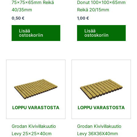
75x75x65mm Reikä
Donut 100x100x65mm
40/35mm
Reikä 20/15mm
0,50
€
1,00
€
Lisää
Lisää
ostoskoriin
ostoskoriin
LOPPU VARASTOSTA
LOPPU VARASTOSTA
Grodan Kivivillakuutio
Grodan Kivivillakuutio
Levy 25x25x40cm
Levy 36X36X40mm