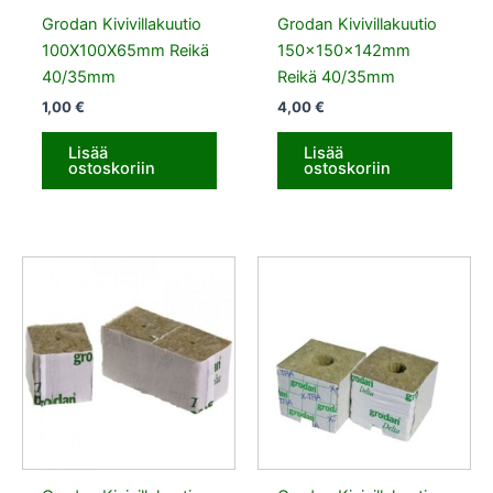
Grodan Kivivillakuutio
Grodan Kivivillakuutio
100X100X65mm Reikä
150x150x142mm
40/35mm
Reikä 40/35mm
1,00
€
4,00
€
Lisää
Lisää
ostoskoriin
ostoskoriin