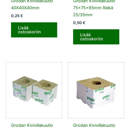
Grodan Kivivillakuutio
Grodan Kivivillakuutio
40X40X40mm
75x75x65mm Reikä
25/35mm
0,25
€
0,50
€
Lisää
ostoskoriin
Lisää
ostoskoriin
Grodan Kivivillakuutio
Grodan Kivivillakuutio