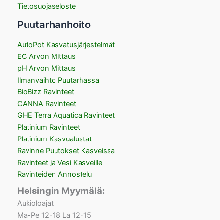
Tietosuojaseloste
Puutarhanhoito
AutoPot Kasvatusjärjestelmät
EC Arvon Mittaus
pH Arvon Mittaus
Ilmanvaihto Puutarhassa
BioBizz Ravinteet
CANNA Ravinteet
GHE Terra Aquatica Ravinteet
Platinium Ravinteet
Platinium Kasvualustat
Ravinne Puutokset Kasveissa
Ravinteet ja Vesi Kasveille
Ravinteiden Annostelu
Helsingin Myymälä:
Aukioloajat
Ma-Pe 12-18 La 12-15