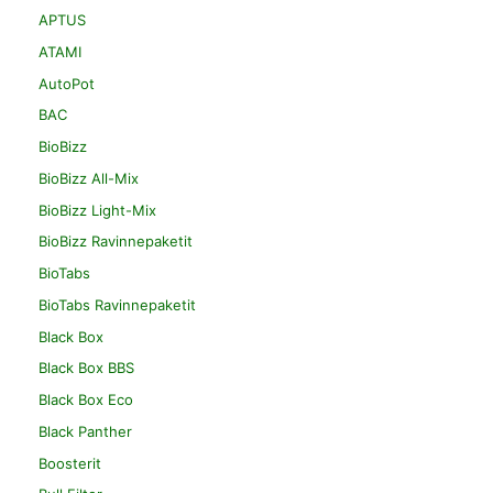
APTUS
ATAMI
AutoPot
BAC
BioBizz
BioBizz All-Mix
BioBizz Light-Mix
BioBizz Ravinnepaketit
BioTabs
BioTabs Ravinnepaketit
Black Box
Black Box BBS
Black Box Eco
Black Panther
Boosterit