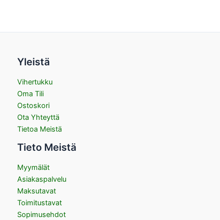
Yleistä
Vihertukku
Oma Tili
Ostoskori
Ota Yhteyttä
Tietoa Meistä
Tieto Meistä
Myymälät
Asiakaspalvelu
Maksutavat
Toimitustavat
Sopimusehdot