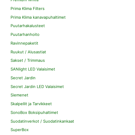
Prima Klima Filters
Prima Klima kanavapuhaltimet
Puutarhakalusteet
Puutarhanhoito
Ravinnepaketit
Ruukut / Alusastiat
Sakset / Trimmaus
SANlight LED Valaisimet
Secret Jardin
Secret Jardin LED Valaisimet
Siemenet
Skalpellit ja Tarvikkeet
SonoBox Boksipuhaltimet
Suodatinverkot / Suodatinkankaat
SuperBox