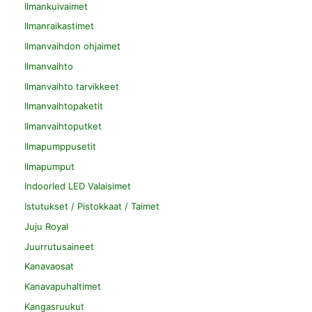
Ilmankuivaimet
Ilmanraikastimet
Ilmanvaihdon ohjaimet
Ilmanvaihto
Ilmanvaihto tarvikkeet
Ilmanvaihtopaketit
Ilmanvaihtoputket
Ilmapumppusetit
Ilmapumput
Indoorled LED Valaisimet
Istutukset / Pistokkaat / Taimet
Juju Royal
Juurrutusaineet
Kanavaosat
Kanavapuhaltimet
Kangasruukut