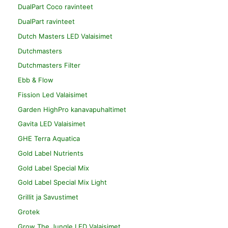
DualPart Coco ravinteet
DualPart ravinteet
Dutch Masters LED Valaisimet
Dutchmasters
Dutchmasters Filter
Ebb & Flow
Fission Led Valaisimet
Garden HighPro kanavapuhaltimet
Gavita LED Valaisimet
GHE Terra Aquatica
Gold Label Nutrients
Gold Label Special Mix
Gold Label Special Mix Light
Grillit ja Savustimet
Grotek
Grow The Jungle LED Valaisimet