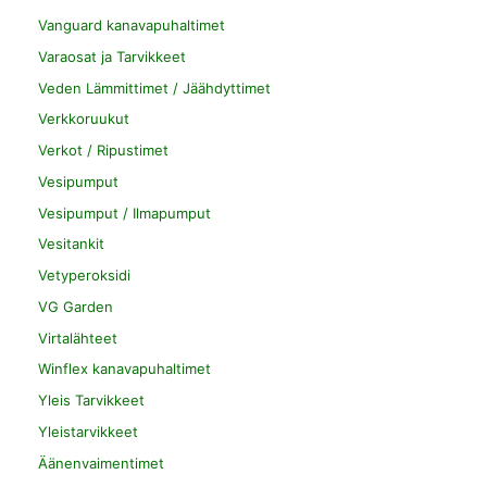
Vanguard kanavapuhaltimet
Varaosat ja Tarvikkeet
Veden Lämmittimet / Jäähdyttimet
Verkkoruukut
Verkot / Ripustimet
Vesipumput
Vesipumput / Ilmapumput
Vesitankit
Vetyperoksidi
VG Garden
Virtalähteet
Winflex kanavapuhaltimet
Yleis Tarvikkeet
Yleistarvikkeet
Äänenvaimentimet