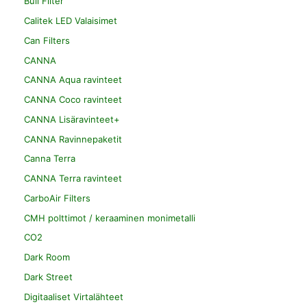
Bull Filter
Calitek LED Valaisimet
Can Filters
CANNA
CANNA Aqua ravinteet
CANNA Coco ravinteet
CANNA Lisäravinteet+
CANNA Ravinnepaketit
Canna Terra
CANNA Terra ravinteet
CarboAir Filters
CMH polttimot / keraaminen monimetalli
CO2
Dark Room
Dark Street
Digitaaliset Virtalähteet