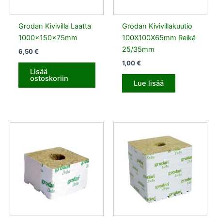
Grodan Kivivilla Laatta
Grodan Kivivillakuutio
1000x150x75mm
100X100X65mm Reikä
25/35mm
6,50
€
1,00
€
Lisää
ostoskoriin
Lue lisää