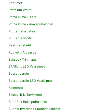
Polttimot
Premium White
Prima Klima Filters
Prima Klima kanavapuhaltimet
Puutarhakalusteet
Puutarhanhoito
Ravinnepaketit
Ruukut / Alusastiat
Sakset / Trimmaus
SANlight LED Valaisimet
Secret Jardin
Secret Jardin LED Valaisimet
Siemenet
Skalpellit ja Tarvikkeet
SonoBox Boksipuhaltimet
Suodatinverkot / Suodatinkankaat