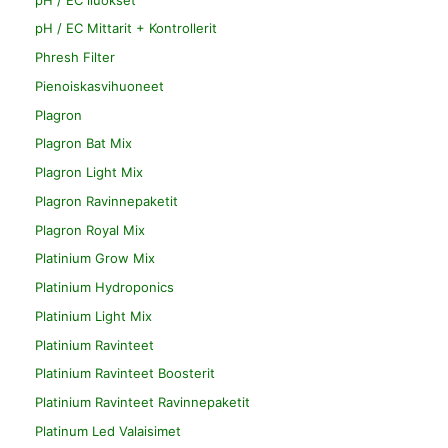
pH / EC Mittarit + Kontrollerit
Phresh Filter
Pienoiskasvihuoneet
Plagron
Plagron Bat Mix
Plagron Light Mix
Plagron Ravinnepaketit
Plagron Royal Mix
Platinium Grow Mix
Platinium Hydroponics
Platinium Light Mix
Platinium Ravinteet
Platinium Ravinteet Boosterit
Platinium Ravinteet Ravinnepaketit
Platinum Led Valaisimet