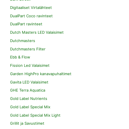
Digitaaliset Virtalähteet
DualPart Coco ravinteet
DualPart ravinteet
Dutch Masters LED Valaisimet
Dutchmasters
Dutchmasters Filter
Ebb & Flow
Fission Led Valaisimet
Garden HighPro kanavapuhaltimet
Gavita LED Valaisimet
GHE Terra Aquatica
Gold Label Nutrients
Gold Label Special Mix
Gold Label Special Mix Light
Grillit ja Savustimet