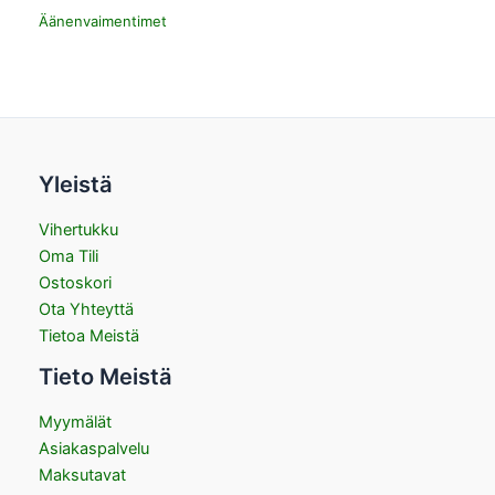
Äänenvaimentimet
Yleistä
Vihertukku
Oma Tili
Ostoskori
Ota Yhteyttä
Tietoa Meistä
Tieto Meistä
Myymälät
Asiakaspalvelu
Maksutavat