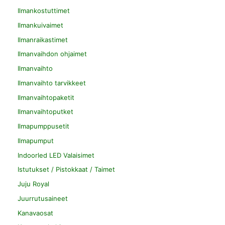
Ilmankostuttimet
Ilmankuivaimet
Ilmanraikastimet
Ilmanvaihdon ohjaimet
Ilmanvaihto
Ilmanvaihto tarvikkeet
Ilmanvaihtopaketit
Ilmanvaihtoputket
Ilmapumppusetit
Ilmapumput
Indoorled LED Valaisimet
Istutukset / Pistokkaat / Taimet
Juju Royal
Juurrutusaineet
Kanavaosat