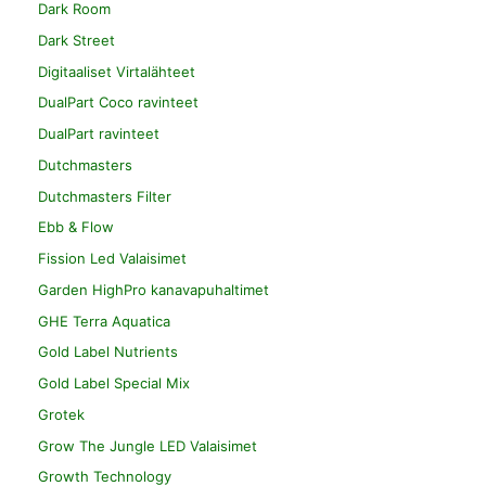
Dark Room
Dark Street
Digitaaliset Virtalähteet
DualPart Coco ravinteet
DualPart ravinteet
Dutchmasters
Dutchmasters Filter
Ebb & Flow
Fission Led Valaisimet
Garden HighPro kanavapuhaltimet
GHE Terra Aquatica
Gold Label Nutrients
Gold Label Special Mix
Grotek
Grow The Jungle LED Valaisimet
Growth Technology