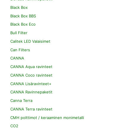
Black Box
Black Box BBS
Black Box Eco
Bull Filter
Calitek LED Valaisimet
Can Filters
CANNA
CANNA Aqua ravinteet
CANNA Coco ravinteet
CANNA Lisäravinteet+
CANNA Ravinnepaketit
Canna Terra
CANNA Terra ravinteet
CMH polttimot / keraaminen monimetalli
CO2