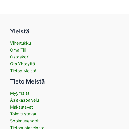
Yleistä
Vihertukku
Oma Tili
Ostoskori
Ota Yhteyttä
Tietoa Meistä
Tieto Meistä
Myymälät
Asiakaspalvelu
Maksutavat
Toimitustavat
Sopimusehdot
Tietosuojaseloste