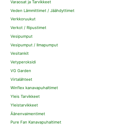
Varaosat ja Tarvikkeet
Veden Lämmittimet / Jäähdyttimet
Verkkoruukut
Verkot / Ripustimet
Vesipumput
Vesipumput / Ilmapumput
Vesitankit
Vetyperoksidi
VG Garden
Virtalähteet
Winflex kanavapuhaltimet
Yleis Tarvikkeet
Yleistarvikkeet
Äänenvaimentimet
Pure Fan Kanavapuhaltimet