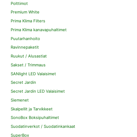
Polttimot
Premium White
Prima Klima Filters
Prima Klima kanavapuhaltimet
Puutarhanhoito
Ravinnepaketit
Ruukut / Alusastiat
Sakset / Trimmaus
SANlight LED Valaisimet
Secret Jardin
Secret Jardin LED Valaisimet
Siemenet
Skalpellit ja Tarvikkeet
SonoBox Boksipuhaltimet
Suodatinverkot / Suodatinkankaat
SuperBox