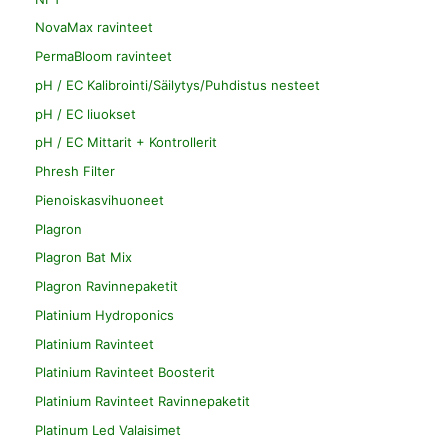
NovaMax ravinteet
PermaBloom ravinteet
pH / EC Kalibrointi/Säilytys/Puhdistus nesteet
pH / EC liuokset
pH / EC Mittarit + Kontrollerit
Phresh Filter
Pienoiskasvihuoneet
Plagron
Plagron Bat Mix
Plagron Ravinnepaketit
Platinium Hydroponics
Platinium Ravinteet
Platinium Ravinteet Boosterit
Platinium Ravinteet Ravinnepaketit
Platinum Led Valaisimet