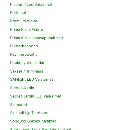
Platinum Led Valaisimet
Polttimot
Premium White
Prima Klima Filters
Prima Klima kanavapuhaltimet
Puutarhanhoito
Ravinnepaketit
Ruukut / Alusastiat
Sakset / Trimmaus
SANlight LED Valaisimet
Secret Jardin
Secret Jardin LED Valaisimet
Siemenet
Skalpellit ja Tarvikkeet
SonoBox Boksipuhaltimet
Suodatinverkot / Suodatinkankaat