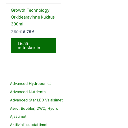
Growth Technology
Orkidearavinne kukitus
300ml
7,50
€
6,75
€
Lisää
ostoskoriin
Advanced Hydroponics
Advanced Nutrients
Advanced Star LED Valaisimet
Aero, Bubbler, DWC, Hydro
Ajastimet
Aktiivihiilisuodattimet