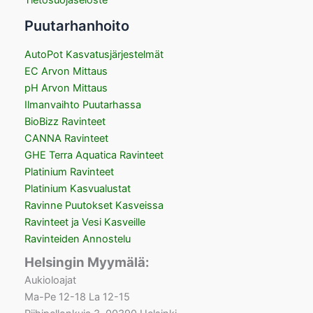
Puutarhanhoito
AutoPot Kasvatusjärjestelmät
EC Arvon Mittaus
pH Arvon Mittaus
Ilmanvaihto Puutarhassa
BioBizz Ravinteet
CANNA Ravinteet
GHE Terra Aquatica Ravinteet
Platinium Ravinteet
Platinium Kasvualustat
Ravinne Puutokset Kasveissa
Ravinteet ja Vesi Kasveille
Ravinteiden Annostelu
Helsingin Myymälä:
Aukioloajat
Ma-Pe 12-18 La 12-15