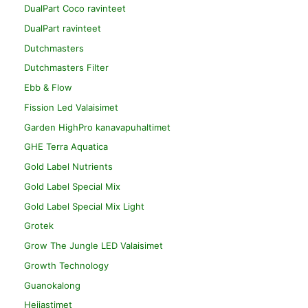
DualPart Coco ravinteet
DualPart ravinteet
Dutchmasters
Dutchmasters Filter
Ebb & Flow
Fission Led Valaisimet
Garden HighPro kanavapuhaltimet
GHE Terra Aquatica
Gold Label Nutrients
Gold Label Special Mix
Gold Label Special Mix Light
Grotek
Grow The Jungle LED Valaisimet
Growth Technology
Guanokalong
Heijastimet