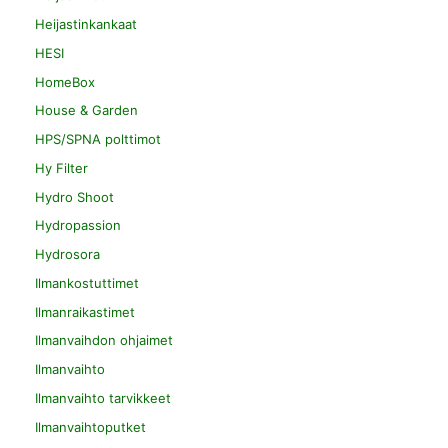
Heijastinkankaat
HESI
HomeBox
House & Garden
HPS/SPNA polttimot
Hy Filter
Hydro Shoot
Hydropassion
Hydrosora
Ilmankostuttimet
Ilmanraikastimet
Ilmanvaihdon ohjaimet
Ilmanvaihto
Ilmanvaihto tarvikkeet
Ilmanvaihtoputket