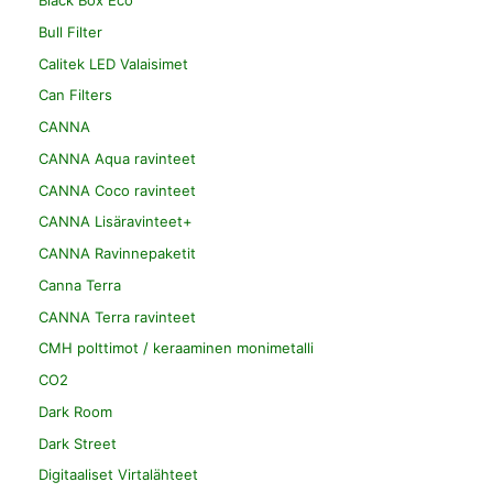
Black Box Eco
Bull Filter
Calitek LED Valaisimet
Can Filters
CANNA
CANNA Aqua ravinteet
CANNA Coco ravinteet
CANNA Lisäravinteet+
CANNA Ravinnepaketit
Canna Terra
CANNA Terra ravinteet
CMH polttimot / keraaminen monimetalli
CO2
Dark Room
Dark Street
Digitaaliset Virtalähteet