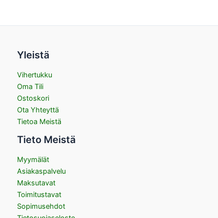
Yleistä
Vihertukku
Oma Tili
Ostoskori
Ota Yhteyttä
Tietoa Meistä
Tieto Meistä
Myymälät
Asiakaspalvelu
Maksutavat
Toimitustavat
Sopimusehdot
Tietosuojaseloste