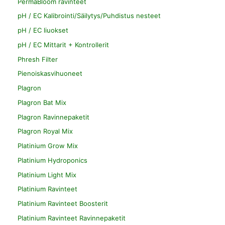
PermaBloom ravinteet
pH / EC Kalibrointi/Säilytys/Puhdistus nesteet
pH / EC liuokset
pH / EC Mittarit + Kontrollerit
Phresh Filter
Pienoiskasvihuoneet
Plagron
Plagron Bat Mix
Plagron Ravinnepaketit
Plagron Royal Mix
Platinium Grow Mix
Platinium Hydroponics
Platinium Light Mix
Platinium Ravinteet
Platinium Ravinteet Boosterit
Platinium Ravinteet Ravinnepaketit