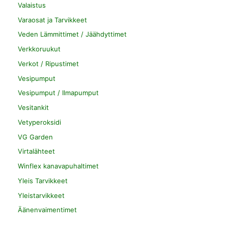
Valaistus
Varaosat ja Tarvikkeet
Veden Lämmittimet / Jäähdyttimet
Verkkoruukut
Verkot / Ripustimet
Vesipumput
Vesipumput / Ilmapumput
Vesitankit
Vetyperoksidi
VG Garden
Virtalähteet
Winflex kanavapuhaltimet
Yleis Tarvikkeet
Yleistarvikkeet
Äänenvaimentimet