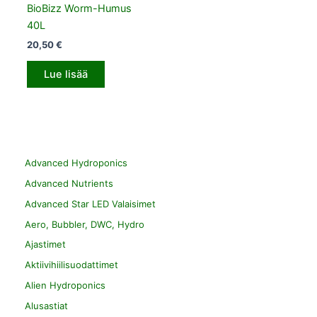
BioBizz Worm-Humus
40L
20,50
€
Lue lisää
Advanced Hydroponics
Advanced Nutrients
Advanced Star LED Valaisimet
Aero, Bubbler, DWC, Hydro
Ajastimet
Aktiivihiilisuodattimet
Alien Hydroponics
Alusastiat