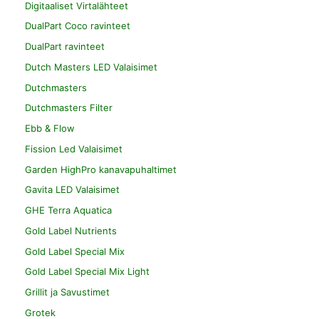
Digitaaliset Virtalähteet
DualPart Coco ravinteet
DualPart ravinteet
Dutch Masters LED Valaisimet
Dutchmasters
Dutchmasters Filter
Ebb & Flow
Fission Led Valaisimet
Garden HighPro kanavapuhaltimet
Gavita LED Valaisimet
GHE Terra Aquatica
Gold Label Nutrients
Gold Label Special Mix
Gold Label Special Mix Light
Grillit ja Savustimet
Grotek