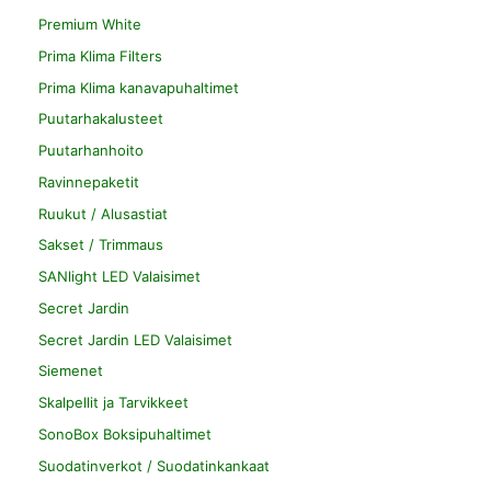
Premium White
Prima Klima Filters
Prima Klima kanavapuhaltimet
Puutarhakalusteet
Puutarhanhoito
Ravinnepaketit
Ruukut / Alusastiat
Sakset / Trimmaus
SANlight LED Valaisimet
Secret Jardin
Secret Jardin LED Valaisimet
Siemenet
Skalpellit ja Tarvikkeet
SonoBox Boksipuhaltimet
Suodatinverkot / Suodatinkankaat