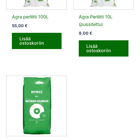
Agra perliitti 100L
Agra Perliitti 10L
(pussitettu)
55,00
€
9,00
€
Lisää
ostoskoriin
Lisää
ostoskoriin