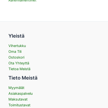
Äänenvaimentimet
Yleistä
Vihertukku
Oma Tili
Ostoskori
Ota Yhteyttä
Tietoa Meistä
Tieto Meistä
Myymälät
Asiakaspalvelu
Maksutavat
Toimitustavat