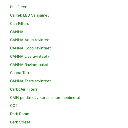
Bull Filter
Calitek LED Valaisimet
Can Filters
CANNA
CANNA Aqua ravinteet
CANNA Coco ravinteet
CANNA Lisäravinteet+
CANNA Ravinnepaketit
Canna Terra
CANNA Terra ravinteet
CarboAir Filters
CMH polttimot / keraaminen monimetalli
CO2
Dark Room
Dark Street