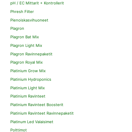
pH / EC Mittarit + Kontrollerit
Phresh Filter
Pienoiskasvihuoneet
Plagron
Plagron Bat Mix
Plagron Light Mix
Plagron Ravinnepaketit
Plagron Royal Mix
Platinium Grow Mix
Platinium Hydroponics
Platinium Light Mix
Platinium Ravinteet
Platinium Ravinteet Boosterit
Platinium Ravinteet Ravinnepaketit
Platinum Led Valaisimet
Polttimot