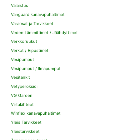
Valaistus
Vanguard kanavapuhaltimet
Varaosat ja Tarvikkeet
Veden Lämmittimet / Jäähdyttimet
Verkkoruukut
Verkot / Ripustimet
Vesipumput
Vesipumput / Ilmapumput
Vesitankit
Vetyperoksidi
VG Garden
Virtalähteet
Winflex kanavapuhaltimet
Yleis Tarvikkeet
Yleistarvikkeet