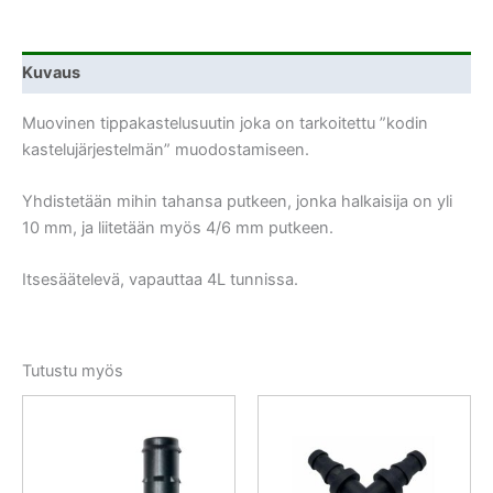
Kuvaus
Muovinen tippakastelusuutin joka on tarkoitettu ”kodin
kastelujärjestelmän” muodostamiseen.
Yhdistetään mihin tahansa putkeen, jonka halkaisija on yli
10 mm, ja liitetään myös 4/6 mm putkeen.
Itsesäätelevä, vapauttaa 4L tunnissa.
Tutustu myös