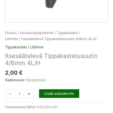
Etusivu
/
Kasvatusjärjestelmät
/
Tippakastelu /
Liittimet
/ Itsesäätelevä Tippakastelusuutin 4/6mm 4L/H
Tippakastelu / Liittimet
Itsesäätelevä Tippakastelusuutin
4/6mm 4L/H
2,00
€
Saatavuus:
Varastossa
-
+
Lisää ostoskoriin
Tuotetunnus (SKU):
033-074-021