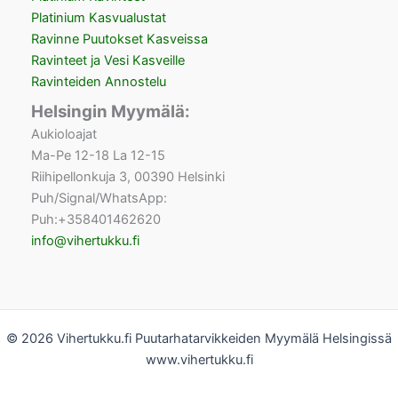
Platinium Kasvualustat
Ravinne Puutokset Kasveissa
Ravinteet ja Vesi Kasveille
Ravinteiden Annostelu
Helsingin Myymälä:
Aukioloajat
Ma-Pe 12-18 La 12-15
Riihipellonkuja 3, 00390 Helsinki
Puh/Signal/WhatsApp:
Puh:+358401462620
info@vihertukku.fi
© 2026 Vihertukku.fi Puutarhatarvikkeiden Myymälä Helsingissä
www.vihertukku.fi