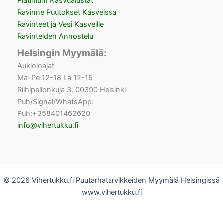
Platinium Kasvualustat
Ravinne Puutokset Kasveissa
Ravinteet ja Vesi Kasveille
Ravinteiden Annostelu
Helsingin Myymälä:
Aukioloajat
Ma-Pe 12-18 La 12-15
Riihipellonkuja 3, 00390 Helsinki
Puh/Signal/WhatsApp:
Puh:+358401462620
info@vihertukku.fi
© 2026 Vihertukku.fi Puutarhatarvikkeiden Myymälä Helsingissä
www.vihertukku.fi