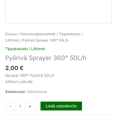
Etusivu
/
Kasvatusjärjestelmät
/
Tippakastelu /
Liittimet
/ Pyörivä Sprayer 360° 50L/h
Tippakastelu / Liittimet
Pyörivä Sprayer 360° 50L/h
2,00
€
Sprayer 360° Pyörivä 50L/h
4/6mm Letkulle.
Saatavuus:
Varastossa
-
+
Lisää ostoskoriin