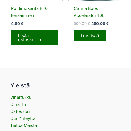
Polttimokanta E40
Canna Boost
keraaminen
Accelerator 10L
4,50
€
500,00
€
450,00
€
Lisää
Lue lisää
ostoskoriin
Yleistä
Vihertukku
Oma Tili
Ostoskori
Ota Yhteyttä
Tietoa Meistä