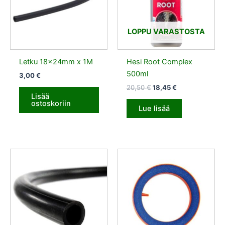
LOPPU VARASTOSTA
Letku 18x24mm x 1M
Hesi Root Complex
500ml
3,00
€
20,50
€
18,45
€
Lisää
ostoskoriin
Lue lisää