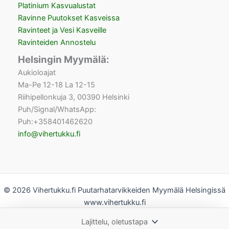
Platinium Kasvualustat
Ravinne Puutokset Kasveissa
Ravinteet ja Vesi Kasveille
Ravinteiden Annostelu
Helsingin Myymälä:
Aukioloajat
Ma-Pe 12-18 La 12-15
Riihipellonkuja 3, 00390 Helsinki
Puh/Signal/WhatsApp:
Puh:+358401462620
info@vihertukku.fi
© 2026 Vihertukku.fi Puutarhatarvikkeiden Myymälä Helsingissä
www.vihertukku.fi