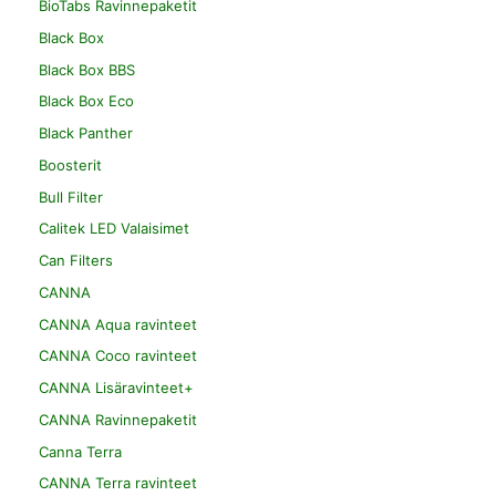
BioTabs Ravinnepaketit
Black Box
Black Box BBS
Black Box Eco
Black Panther
Boosterit
Bull Filter
Calitek LED Valaisimet
Can Filters
CANNA
CANNA Aqua ravinteet
CANNA Coco ravinteet
CANNA Lisäravinteet+
CANNA Ravinnepaketit
Canna Terra
CANNA Terra ravinteet