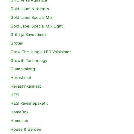
GHE Terra Aquatica
Gold Label Nutrients
Gold Label Special Mix
Gold Label Special Mix Light
Grillit ja Savustimet
Grotek
Grow The Jungle LED Valaisimet
Growth Technology
Guanokalong
Heijastimet
Heijastinkankaat
HESI
HESI Ravinnepaketit
HomeBox
HomeLab
House & Garden