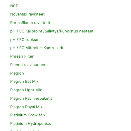
NFT
NovaMax ravinteet
PermaBloom ravinteet
pH / EC Kalibrointi/Säilytys/Puhdistus nesteet
pH / EC liuokset
pH / EC Mittarit + Kontrollerit
Phresh Filter
Pienoiskasvihuoneet
Plagron
Plagron Bat Mix
Plagron Light Mix
Plagron Ravinnepaketit
Plagron Royal Mix
Platinium Grow Mix
Platinium Hydroponics