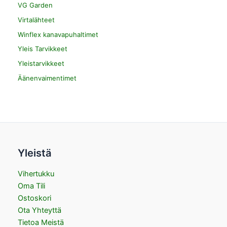
VG Garden
Virtalähteet
Winflex kanavapuhaltimet
Yleis Tarvikkeet
Yleistarvikkeet
Äänenvaimentimet
Yleistä
Vihertukku
Oma Tili
Ostoskori
Ota Yhteyttä
Tietoa Meistä