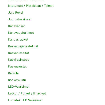
Istutukset / Pistokkaat / Taimet
Juju Royal
Juurrutusaineet
Kanavaosat
Kanavapuhaltimet
Kangasruukut
Kasvatusjärjestelmät
Kasvatusteltat
Kasviravinteet
Kasvualustat
Kivivilla
Kookoskuitu
LED-Valaisimet
Letkut / Putket / Ilmakivet
Lumatek LED Valaisimet