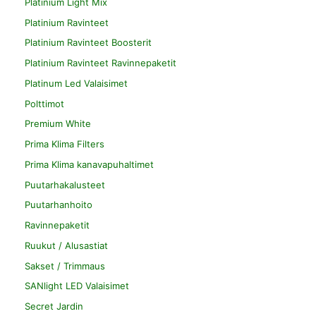
Platinium Light Mix
Platinium Ravinteet
Platinium Ravinteet Boosterit
Platinium Ravinteet Ravinnepaketit
Platinum Led Valaisimet
Polttimot
Premium White
Prima Klima Filters
Prima Klima kanavapuhaltimet
Puutarhakalusteet
Puutarhanhoito
Ravinnepaketit
Ruukut / Alusastiat
Sakset / Trimmaus
SANlight LED Valaisimet
Secret Jardin