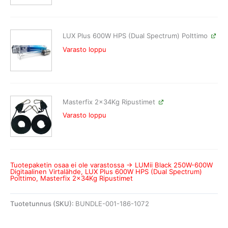
LUX Plus 600W HPS (Dual Spectrum) Polttimo
Varasto loppu
Masterfix 2x34Kg Ripustimet
Varasto loppu
Tuotepaketin osaa ei ole varastossa → LUMii Black 250W-600W
Digitaalinen Virtalähde, LUX Plus 600W HPS (Dual Spectrum)
Polttimo, Masterfix 2x34Kg Ripustimet
Tuotetunnus (SKU):
BUNDLE-001-186-1072