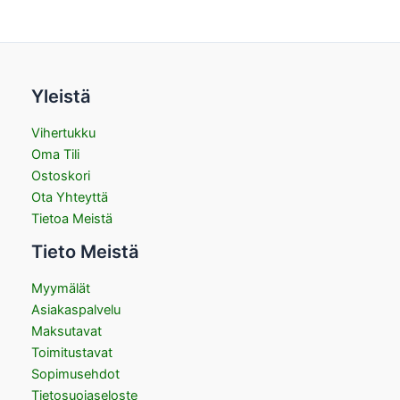
Yleistä
Vihertukku
Oma Tili
Ostoskori
Ota Yhteyttä
Tietoa Meistä
Tieto Meistä
Myymälät
Asiakaspalvelu
Maksutavat
Toimitustavat
Sopimusehdot
Tietosuojaseloste