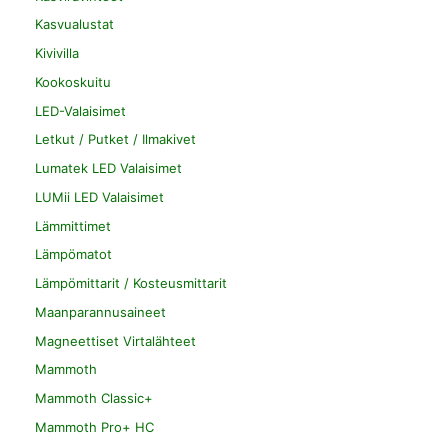
Kasvualustat
Kivivilla
Kookoskuitu
LED-Valaisimet
Letkut / Putket / Ilmakivet
Lumatek LED Valaisimet
LUMii LED Valaisimet
Lämmittimet
Lämpömatot
Lämpömittarit / Kosteusmittarit
Maanparannusaineet
Magneettiset Virtalähteet
Mammoth
Mammoth Classic+
Mammoth Pro+ HC