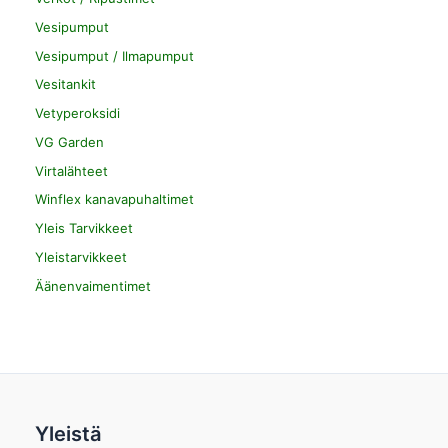
Vesipumput
Vesipumput / Ilmapumput
Vesitankit
Vetyperoksidi
VG Garden
Virtalähteet
Winflex kanavapuhaltimet
Yleis Tarvikkeet
Yleistarvikkeet
Äänenvaimentimet
Yleistä