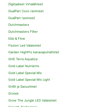
Digitaaliset Virtalähteet
DualPart Coco ravinteet
DualPart ravinteet
Dutchmasters
Dutchmasters Filter
Ebb & Flow
Fission Led Valaisimet
Garden HighPro kanavapuhaltimet
GHE Terra Aquatica
Gold Label Nutrients
Gold Label Special Mix
Gold Label Special Mix Light
Grillit ja Savustimet
Grotek
Grow The Jungle LED Valaisimet