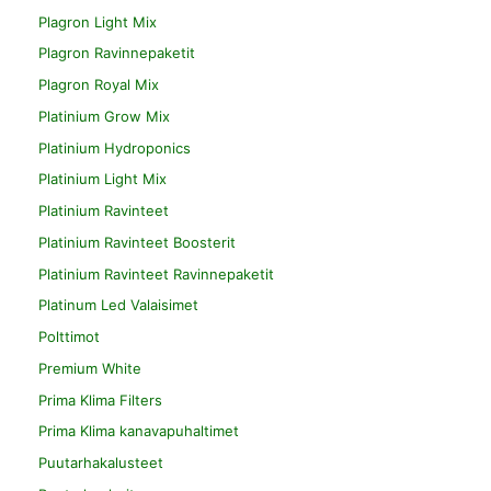
Plagron Light Mix
Plagron Ravinnepaketit
Plagron Royal Mix
Platinium Grow Mix
Platinium Hydroponics
Platinium Light Mix
Platinium Ravinteet
Platinium Ravinteet Boosterit
Platinium Ravinteet Ravinnepaketit
Platinum Led Valaisimet
Polttimot
Premium White
Prima Klima Filters
Prima Klima kanavapuhaltimet
Puutarhakalusteet