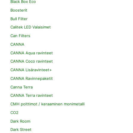
Black Box Eco
Boosterit
Bull Filter
Calitek LED Valaisimet
Can Filters
CANNA
CANNA Aqua ravinteet
CANNA Coco ravinteet
CANNA Lisäravinteet+
CANNA Ravinnepaketit
Canna Terra
CANNA Terra ravinteet
CMH polttimot / keraaminen monimetalli
CO2
Dark Room
Dark Street