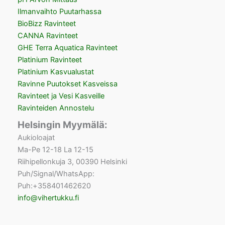
Ilmanvaihto Puutarhassa
BioBizz Ravinteet
CANNA Ravinteet
GHE Terra Aquatica Ravinteet
Platinium Ravinteet
Platinium Kasvualustat
Ravinne Puutokset Kasveissa
Ravinteet ja Vesi Kasveille
Ravinteiden Annostelu
Helsingin Myymälä:
Aukioloajat
Ma-Pe 12-18 La 12-15
Riihipellonkuja 3, 00390 Helsinki
Puh/Signal/WhatsApp:
Puh:+358401462620
info@vihertukku.fi