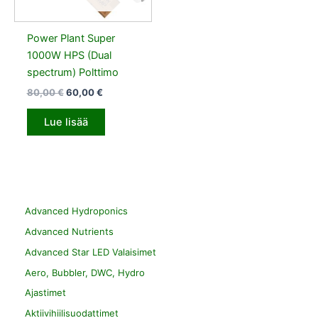
Power Plant Super
1000W HPS (Dual
spectrum) Polttimo
80,00
€
60,00
€
Lue lisää
Advanced Hydroponics
Advanced Nutrients
Advanced Star LED Valaisimet
Aero, Bubbler, DWC, Hydro
Ajastimet
Aktiivihiilisuodattimet