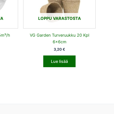
TA
LOPPU VARASTOSTA
5m³/h
VG Garden Turveruukku 20 Kpl
6x6cm
3,20
€
Lue lisää