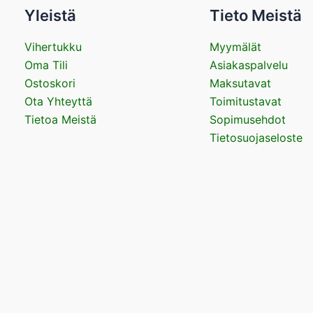
Yleistä
Tieto Meistä
Vihertukku
Myymälät
Oma Tili
Asiakaspalvelu
Ostoskori
Maksutavat
Ota Yhteyttä
Toimitustavat
Tietoa Meistä
Sopimusehdot
Tietosuojaseloste