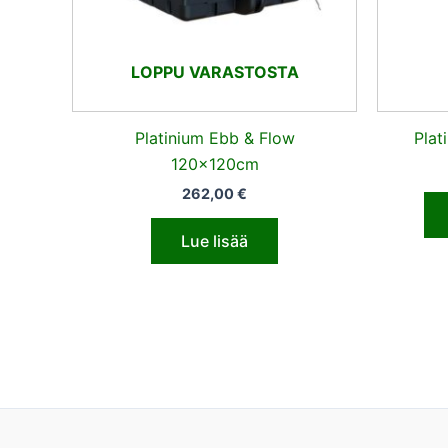
LOPPU VARASTOSTA
Platinium Ebb & Flow
Plat
120x120cm
262,00
€
Lue lisää