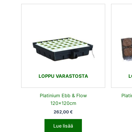
LOPPU VARASTOSTA
L
Platinium Ebb & Flow
Plat
120x120cm
262,00
€
Lue lisää