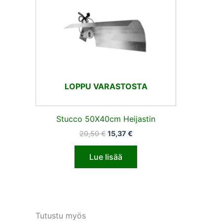
LOPPU VARASTOSTA
Stucco 50X40cm Heijastin
20,50
€
15,37
€
Lue lisää
Tutustu myös