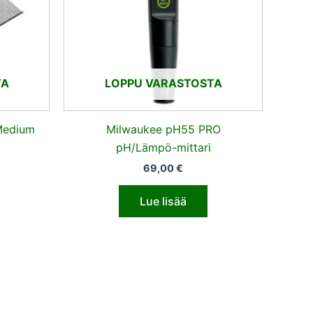
TA
LOPPU VARASTOSTA
Medium
Milwaukee pH55 PRO
pH/Lämpö-mittari
69,00
€
Lue lisää