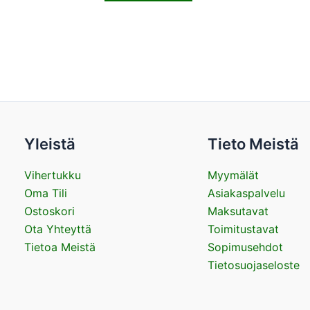
Yleistä
Tieto Meistä
Vihertukku
Myymälät
Oma Tili
Asiakaspalvelu
Ostoskori
Maksutavat
Ota Yhteyttä
Toimitustavat
Tietoa Meistä
Sopimusehdot
Tietosuojaseloste