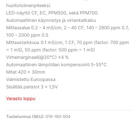
huoltotoimenpiteeksi.
LED-näyttö CF, EC, PPM500, sekä PPM700.
Automaattinen käynnistys ja virrankatkaisu
Mittausalue 0.2 – 4 mS/cm, 2 – 40 CF, 140 – 2800 ppm 0.7,
100 – 2000 ppm 0.5
Mittaustarkkuus 0.1 mS/cm, 1 CF, 70 ppm (factor: 700 ppm
= 1 mS), 50 ppm (factor: 500 ppm = 1 mS)
Virhemarginaali(@20°C) ±4 %
Automaattinen lämpötilan kompensointi 5-55°C
Mitat 420 x 30mm
Valmistettu Euroopassa
Sisältää paristot 3 x 1,5V
Varasto loppu
Tuotetunnus (SKU):
019-180-004