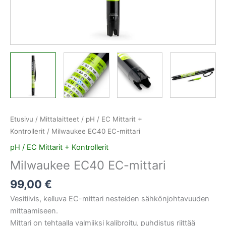
Etusivu
/
Mittalaitteet
/
pH / EC Mittarit +
Kontrollerit
/ Milwaukee EC40 EC-mittari
pH / EC Mittarit + Kontrollerit
Milwaukee EC40 EC-mittari
99,00
€
Vesitiivis, kelluva EC-mittari nesteiden sähkönjohtavuuden
mittaamiseen.
Mittari on tehtaalla valmiiksi kalibroitu, puhdistus riittää