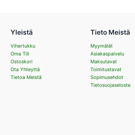
Yleistä
Tieto Meistä
Vihertukku
Myymälät
Oma Tili
Asiakaspalvelu
Ostoskori
Maksutavat
Ota Yhteyttä
Toimitustavat
Tietoa Meistä
Sopimusehdot
Tietosuojaseloste