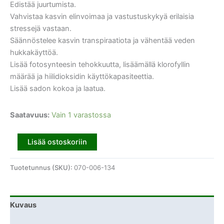
Edistää juurtumista.
Vahvistaa kasvin elinvoimaa ja vastustuskykyä erilaisia
stressejä vastaan.
Säännöstelee kasvin transpiraatiota ja vähentää veden
hukkakäyttöä.
Lisää fotosynteesin tehokkuutta, lisäämällä klorofyllin
määrää ja hiilidioksidin käyttökapasiteettia.
Lisää sadon kokoa ja laatua.
Saatavuus:
Vain 1 varastossa
Lisää ostoskoriin
Tuotetunnus (SKU):
070-006-134
Kuvaus