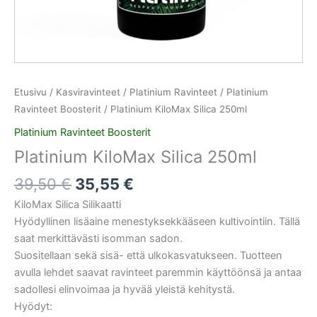
Etusivu
/
Kasviravinteet
/
Platinium Ravinteet
/
Platinium
Ravinteet Boosterit
/ Platinium KiloMax Silica 250ml
Platinium Ravinteet Boosterit
Platinium KiloMax Silica 250ml
39,50
€
35,55
€
KiloMax Silica Silikaatti
Hyödyllinen lisäaine menestyksekkääseen kultivointiin. Tällä
saat merkittävästi isomman sadon.
Suositellaan sekä sisä- että ulkokasvatukseen. Tuotteen
avulla lehdet saavat ravinteet paremmin käyttöönsä ja antaa
sadollesi elinvoimaa ja hyvää yleistä kehitystä.
Hyödyt: