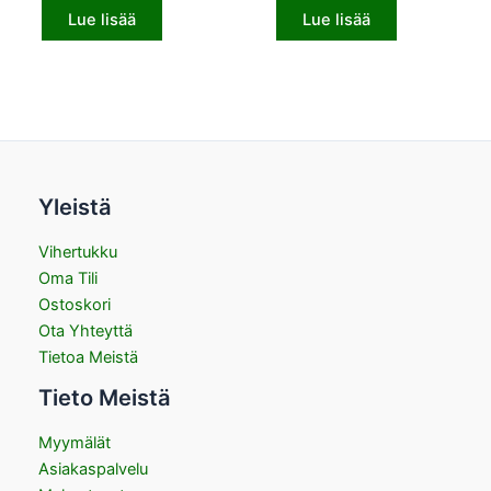
Lue lisää
Lue lisää
Yleistä
Vihertukku
Oma Tili
Ostoskori
Ota Yhteyttä
Tietoa Meistä
Tieto Meistä
Myymälät
Asiakaspalvelu