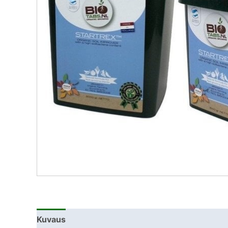
Kuvaus
Lisätiedot