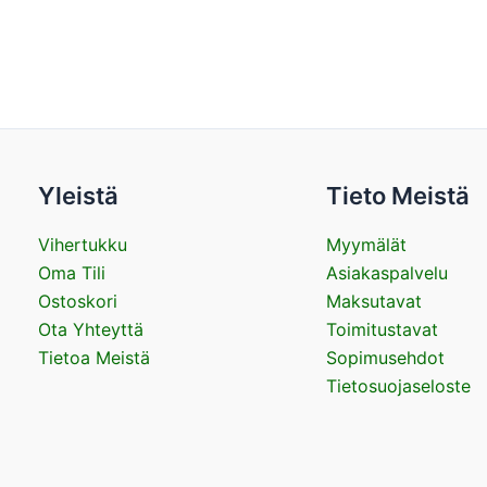
Yleistä
Tieto Meistä
Vihertukku
Myymälät
Oma Tili
Asiakaspalvelu
Ostoskori
Maksutavat
Ota Yhteyttä
Toimitustavat
Tietoa Meistä
Sopimusehdot
Tietosuojaseloste