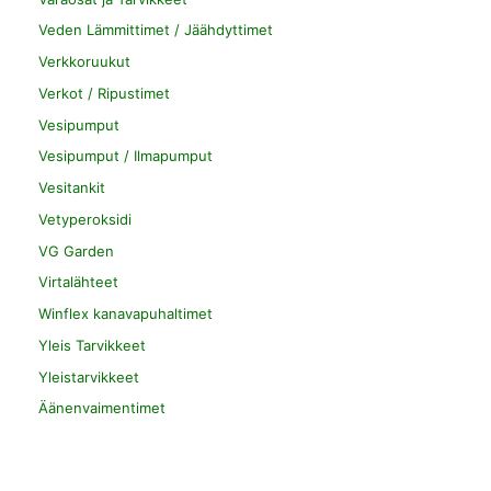
Veden Lämmittimet / Jäähdyttimet
Verkkoruukut
Verkot / Ripustimet
Vesipumput
Vesipumput / Ilmapumput
Vesitankit
Vetyperoksidi
VG Garden
Virtalähteet
Winflex kanavapuhaltimet
Yleis Tarvikkeet
Yleistarvikkeet
Äänenvaimentimet