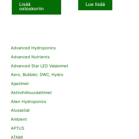
Lisää
Lue lisää
ostoskoriin
Advanced Hydroponics
Advanced Nutrients
Advanced Star LED Valaisimet
Aero, Bubbler, DWC, Hydro
Ajastimet
Aktiivihiilisuodattimet
Alien Hydroponics
Alusastiat
Ambient
APTUS
ATAMI