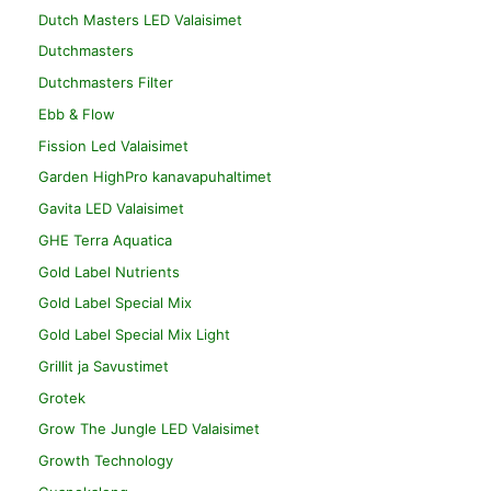
Dutch Masters LED Valaisimet
Dutchmasters
Dutchmasters Filter
Ebb & Flow
Fission Led Valaisimet
Garden HighPro kanavapuhaltimet
Gavita LED Valaisimet
GHE Terra Aquatica
Gold Label Nutrients
Gold Label Special Mix
Gold Label Special Mix Light
Grillit ja Savustimet
Grotek
Grow The Jungle LED Valaisimet
Growth Technology