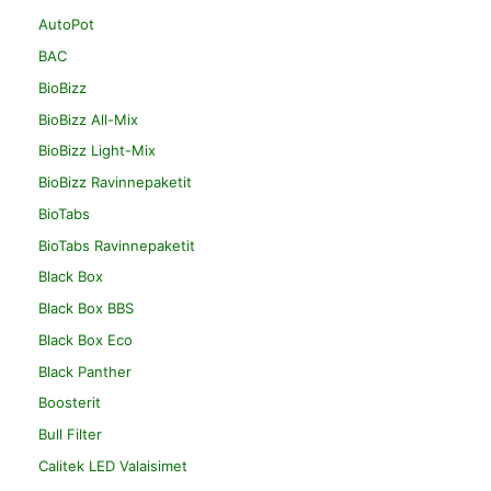
AutoPot
BAC
BioBizz
BioBizz All-Mix
BioBizz Light-Mix
BioBizz Ravinnepaketit
BioTabs
BioTabs Ravinnepaketit
Black Box
Black Box BBS
Black Box Eco
Black Panther
Boosterit
Bull Filter
Calitek LED Valaisimet