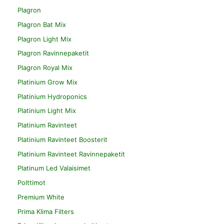
Plagron
Plagron Bat Mix
Plagron Light Mix
Plagron Ravinnepaketit
Plagron Royal Mix
Platinium Grow Mix
Platinium Hydroponics
Platinium Light Mix
Platinium Ravinteet
Platinium Ravinteet Boosterit
Platinium Ravinteet Ravinnepaketit
Platinum Led Valaisimet
Polttimot
Premium White
Prima Klima Filters