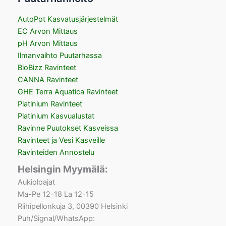
AutoPot Kasvatusjärjestelmät
EC Arvon Mittaus
pH Arvon Mittaus
Ilmanvaihto Puutarhassa
BioBizz Ravinteet
CANNA Ravinteet
GHE Terra Aquatica Ravinteet
Platinium Ravinteet
Platinium Kasvualustat
Ravinne Puutokset Kasveissa
Ravinteet ja Vesi Kasveille
Ravinteiden Annostelu
Helsingin Myymälä:
Aukioloajat
Ma-Pe 12-18 La 12-15
Riihipellonkuja 3, 00390 Helsinki
Puh/Signal/WhatsApp: