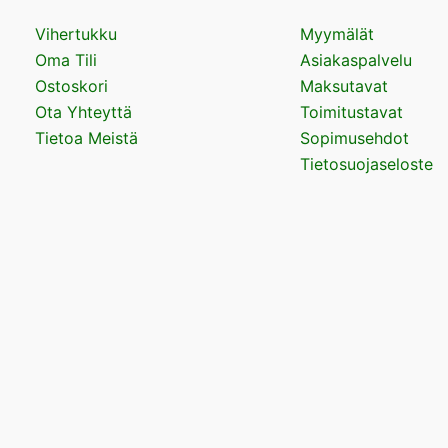
Vihertukku
Myymälät
Oma Tili
Asiakaspalvelu
Ostoskori
Maksutavat
Ota Yhteyttä
Toimitustavat
Tietoa Meistä
Sopimusehdot
Tietosuojaseloste