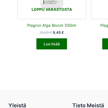
LOPPU VARASTOSTA
Plagron Alga Bloom 500ml
Pla
10,50
€
9,45
€
Lue lisää
Yleistä
Tieto Meistä