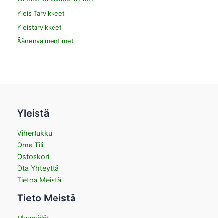
Yleis Tarvikkeet
Yleistarvikkeet
Äänenvaimentimet
Yleistä
Vihertukku
Oma Tili
Ostoskori
Ota Yhteyttä
Tietoa Meistä
Tieto Meistä
Myymälät