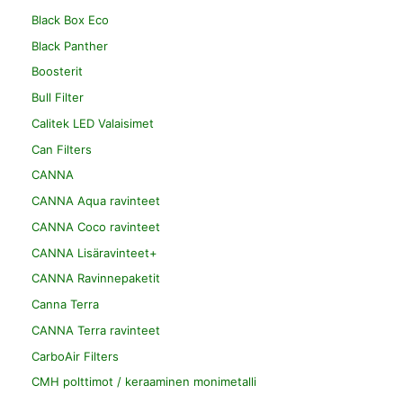
Black Box Eco
Black Panther
Boosterit
Bull Filter
Calitek LED Valaisimet
Can Filters
CANNA
CANNA Aqua ravinteet
CANNA Coco ravinteet
CANNA Lisäravinteet+
CANNA Ravinnepaketit
Canna Terra
CANNA Terra ravinteet
CarboAir Filters
CMH polttimot / keraaminen monimetalli