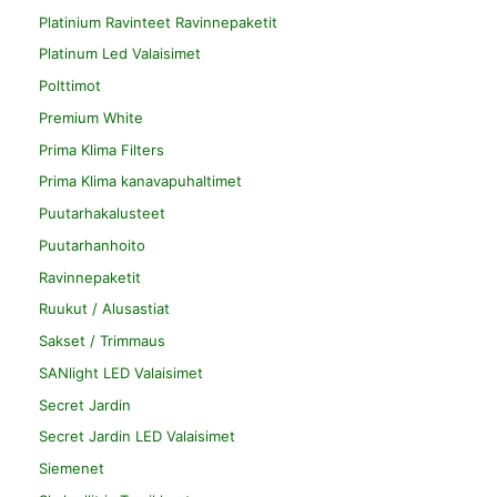
Platinium Ravinteet Ravinnepaketit
Platinum Led Valaisimet
Polttimot
Premium White
Prima Klima Filters
Prima Klima kanavapuhaltimet
Puutarhakalusteet
Puutarhanhoito
Ravinnepaketit
Ruukut / Alusastiat
Sakset / Trimmaus
SANlight LED Valaisimet
Secret Jardin
Secret Jardin LED Valaisimet
Siemenet