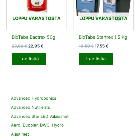
LOPPU VARASTOSTA
LOPPU VARASTOSTA
BioTabs Bactrex 50g
BioTabs Startrex 1.5 Kg
25,50
€
22,95
€
19,50
€
17,55
€
Lue lisää
Lue lisää
Advanced Hydroponics
Advanced Nutrients
Advanced Star LED Valaisimet
Aero, Bubbler, DWC, Hydro
Ajastimet