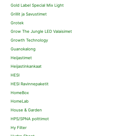
Gold Label Special Mix Light
Grillit ja Savustimet
Grotek
Grow The Jungle LED Valaisimet
Growth Technology
Guanokalong
Heijastimet
Heijastinkankaat
HESI
HESI Ravinnepaketit
HomeBox
HomeLab
House & Garden
HPS/SPNA polttimot
Hy Filter