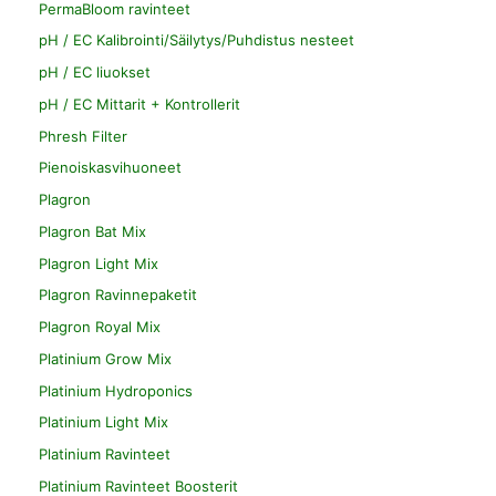
PermaBloom ravinteet
pH / EC Kalibrointi/Säilytys/Puhdistus nesteet
pH / EC liuokset
pH / EC Mittarit + Kontrollerit
Phresh Filter
Pienoiskasvihuoneet
Plagron
Plagron Bat Mix
Plagron Light Mix
Plagron Ravinnepaketit
Plagron Royal Mix
Platinium Grow Mix
Platinium Hydroponics
Platinium Light Mix
Platinium Ravinteet
Platinium Ravinteet Boosterit