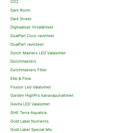
CO2
Dark Room
Dark Street
Digitaaliset Virtalähteet
DualPart Coco ravinteet
DualPart ravinteet
Dutch Masters LED Valaisimet
Dutchmasters
Dutchmasters Filter
Ebb & Flow
Fission Led Valaisimet
Garden HighPro kanavapuhaltimet
Gavita LED Valaisimet
GHE Terra Aquatica
Gold Label Nutrients
Gold Label Special Mix