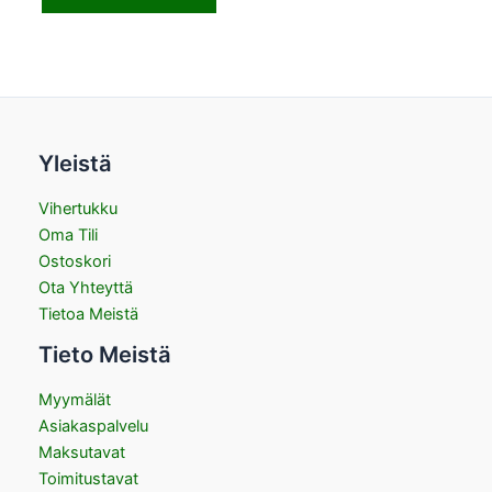
Yleistä
Vihertukku
Oma Tili
Ostoskori
Ota Yhteyttä
Tietoa Meistä
Tieto Meistä
Myymälät
Asiakaspalvelu
Maksutavat
Toimitustavat