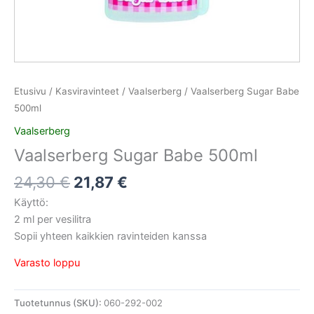
Etusivu
/
Kasviravinteet
/
Vaalserberg
/ Vaalserberg Sugar Babe
500ml
Vaalserberg
Vaalserberg Sugar Babe 500ml
24,30
€
21,87
€
Käyttö:
2 ml per vesilitra
Sopii yhteen kaikkien ravinteiden kanssa
Varasto loppu
Tuotetunnus (SKU):
060-292-002