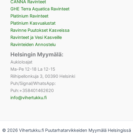
CANNA Ravinteet
GHE Terra Aquatica Ravinteet
Platinium Ravinteet
Platinium Kasvualustat
Ravinne Puutokset Kasveissa
Ravinteet ja Vesi Kasveille
Ravinteiden Annostelu
Helsingin Myymälä:
Aukioloajat
Ma-Pe 12-18 La 12-15
Riihipellonkuja 3, 00390 Helsinki
Puh/Signal/WhatsApp:
Puh:+358401462620
info@vihertukku.fi
© 2026 Vihertukku.fi Puutarhatarvikkeiden Myymälä Helsingissä