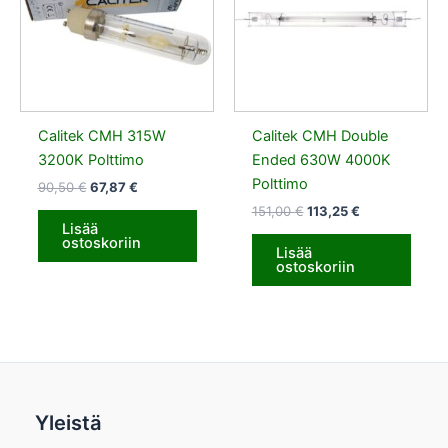
Calitek CMH 315W
Calitek CMH Double
3200K Polttimo
Ended 630W 4000K
Polttimo
90,50
€
67,87
€
151,00
€
113,25
€
Lisää
ostoskoriin
Lisää
ostoskoriin
Yleistä