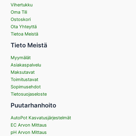
Vihertukku
Oma Tili
Ostoskori
Ota Yhteyttä
Tietoa Meistä
Tieto Meistä
Myymälät
Asiakaspalvelu
Maksutavat
Toimitustavat
Sopimusehdot
Tietosuojaseloste
Puutarhanhoito
AutoPot Kasvatusjärjestelmät
EC Arvon Mittaus
pH Arvon Mittaus