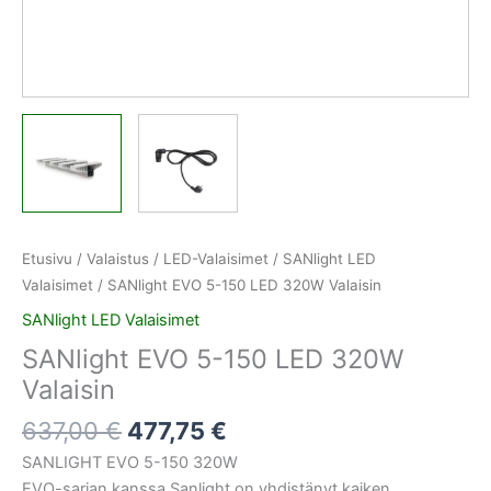
Etusivu
/
Valaistus
/
LED-Valaisimet
/
SANlight LED
Valaisimet
/ SANlight EVO 5-150 LED 320W Valaisin
SANlight LED Valaisimet
SANlight EVO 5-150 LED 320W
Valaisin
637,00
€
477,75
€
SANLIGHT EVO 5-150 320W
EVO-sarjan kanssa Sanlight on yhdistänyt kaiken