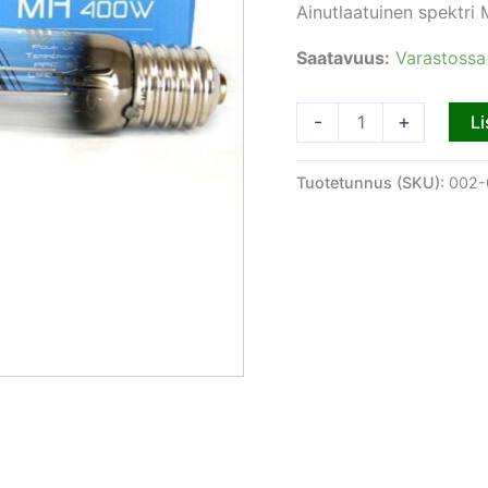
Ainutlaatuinen spektri
Saatavuus:
Varastossa
-
+
Li
Tuotetunnus (SKU):
002-