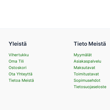
Yleistä
Tieto Meistä
Vihertukku
Myymälät
Oma Tili
Asiakaspalvelu
Ostoskori
Maksutavat
Ota Yhteyttä
Toimitustavat
Tietoa Meistä
Sopimusehdot
Tietosuojaseloste