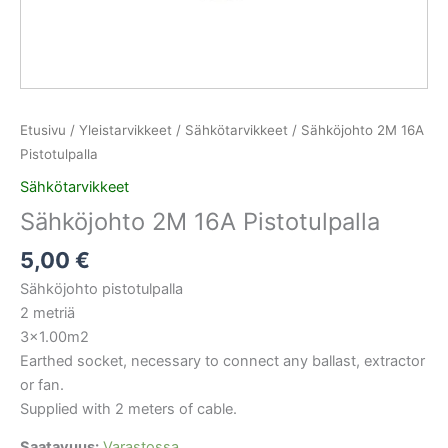
Etusivu
/
Yleistarvikkeet
/
Sähkötarvikkeet
/ Sähköjohto 2M 16A
Pistotulpalla
Sähkötarvikkeet
Sähköjohto 2M 16A Pistotulpalla
5,00
€
Sähköjohto pistotulpalla
2 metriä
3×1.00m2
Earthed socket, necessary to connect any ballast, extractor
or fan.
Supplied with 2 meters of cable.
Saatavuus:
Varastossa