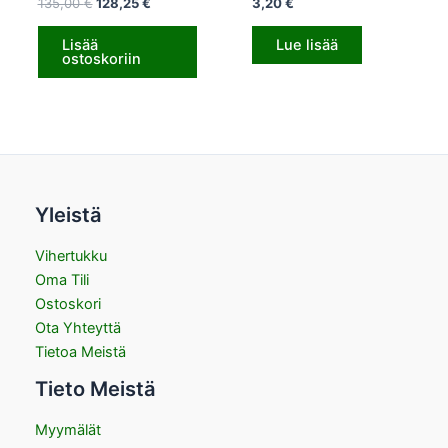
135,00
€
128,25
€
3,20
€
Lisää
Lue lisää
ostoskoriin
Yleistä
Vihertukku
Oma Tili
Ostoskori
Ota Yhteyttä
Tietoa Meistä
Tieto Meistä
Myymälät