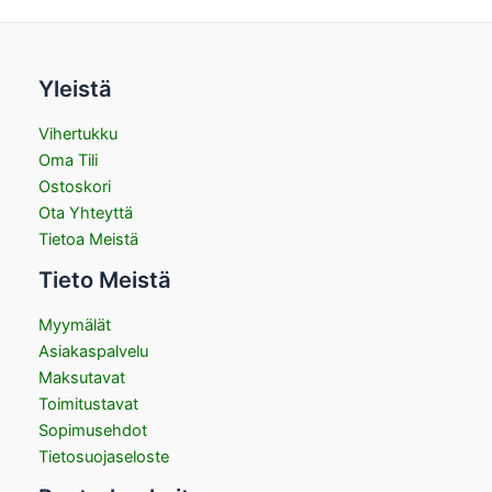
Yleistä
Vihertukku
Oma Tili
Ostoskori
Ota Yhteyttä
Tietoa Meistä
Tieto Meistä
Myymälät
Asiakaspalvelu
Maksutavat
Toimitustavat
Sopimusehdot
Tietosuojaseloste