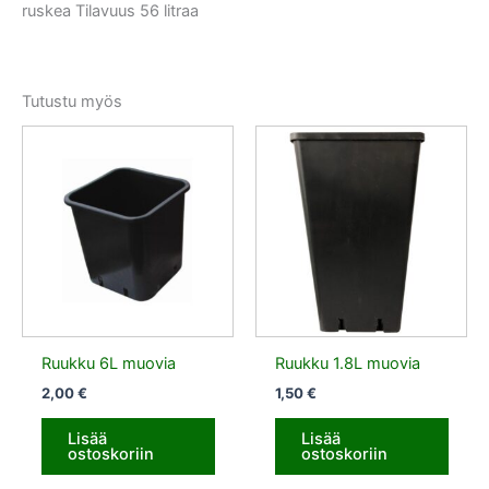
ruskea Tilavuus 56 litraa
Tutustu myös
Ruukku 6L muovia
Ruukku 1.8L muovia
2,00
€
1,50
€
Lisää
Lisää
ostoskoriin
ostoskoriin