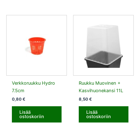
Verkkoruukku Hydro
Ruukku Muovinen +
7.5cm
Kasvihuonekansi 11L
0,80
€
8,50
€
Lisää
Lisää
ostoskoriin
ostoskoriin