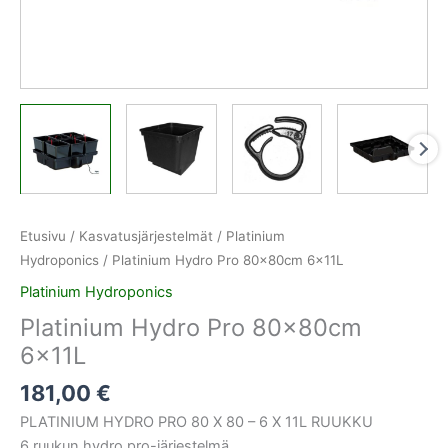
Etusivu
/
Kasvatusjärjestelmät
/
Platinium
Hydroponics
/ Platinium Hydro Pro 80x80cm 6x11L
Platinium Hydroponics
Platinium Hydro Pro 80x80cm
6x11L
181,00
€
PLATINIUM HYDRO PRO 80 X 80 – 6 X 11L RUUKKU
6 ruukun hydro pro-järjestelmä.