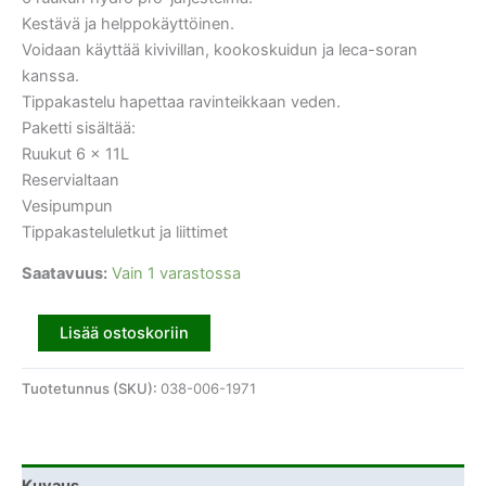
Kestävä ja helppokäyttöinen.
Voidaan käyttää kivivillan, kookoskuidun ja leca-soran
kanssa.
Tippakastelu hapettaa ravinteikkaan veden.
Paketti sisältää:
Ruukut 6 x 11L
Reservialtaan
Vesipumpun
Tippakasteluletkut ja liittimet
Saatavuus:
Vain 1 varastossa
Lisää ostoskoriin
Tuotetunnus (SKU):
038-006-1971
Kuvaus