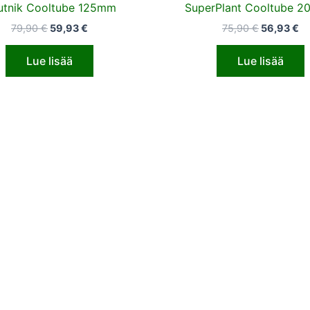
utnik Cooltube 125mm
SuperPlant Cooltube 
79,90
€
59,93
€
75,90
€
56,93
€
Lue lisää
Lue lisää