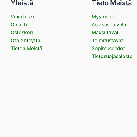
Yleistä
Tieto Meistä
Vihertukku
Myymälät
Oma Tili
Asiakaspalvelu
Ostoskori
Maksutavat
Ota Yhteyttä
Toimitustavat
Tietoa Meistä
Sopimusehdot
Tietosuojaseloste