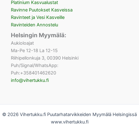
Platinium Kasvualustat
Ravinne Puutokset Kasveissa
Ravinteet ja Vesi Kasveille
Ravinteiden Annostelu
Helsingin Myymälä:
Aukioloajat
Ma-Pe 12-18 La 12-15
Riihipellonkuja 3, 00390 Helsinki
Puh/Signal/WhatsApp:
Puh:+358401462620
info@vihertukku.fi
© 2026 Vihertukku.fi Puutarhatarvikkeiden Myymälä Helsingissä
www.vihertukku.fi