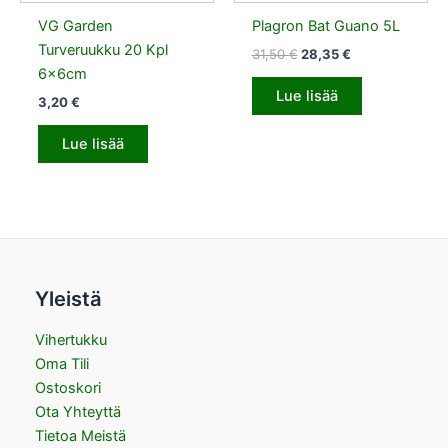
VG Garden
Plagron Bat Guano 5L
Turveruukku 20 Kpl
31,50
€
28,35
€
6x6cm
Lue lisää
3,20
€
Lue lisää
Yleistä
Vihertukku
Oma Tili
Ostoskori
Ota Yhteyttä
Tietoa Meistä