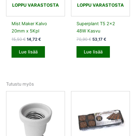
LOPPU VARASTOSTA
LOPPU VARASTOSTA
Mist Maker Kalvo
Superplant T5 2×2
20mm x 5Kpl
48W Kasvu
15,50
€
14,72
€
70,90
€
53,17
€
Lue lisää
Lue lisää
Tutustu myös