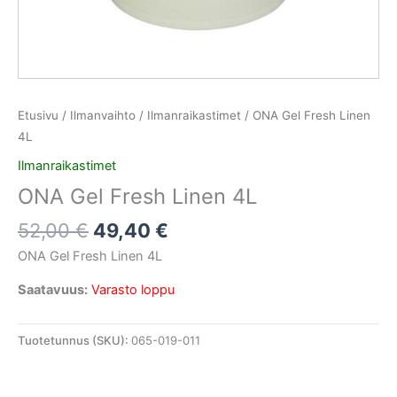
Etusivu
/
Ilmanvaihto
/
Ilmanraikastimet
/ ONA Gel Fresh Linen
4L
Ilmanraikastimet
ONA Gel Fresh Linen 4L
52,00
€
49,40
€
ONA Gel Fresh Linen 4L
Saatavuus:
Varasto loppu
Tuotetunnus (SKU):
065-019-011