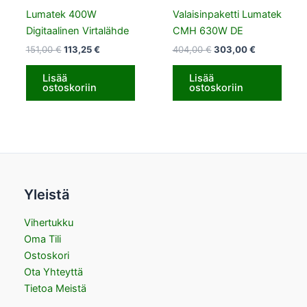
Lumatek 400W
Valaisinpaketti Lumatek
Digitaalinen Virtalähde
CMH 630W DE
151,00
€
113,25
€
404,00
€
303,00
€
Lisää
Lisää
ostoskoriin
ostoskoriin
Yleistä
Vihertukku
Oma Tili
Ostoskori
Ota Yhteyttä
Tietoa Meistä