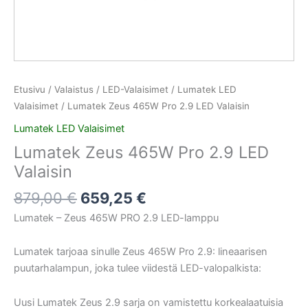
Etusivu
/
Valaistus
/
LED-Valaisimet
/
Lumatek LED
Valaisimet
/ Lumatek Zeus 465W Pro 2.9 LED Valaisin
Lumatek LED Valaisimet
Lumatek Zeus 465W Pro 2.9 LED
Valaisin
879,00
€
659,25
€
Lumatek – Zeus 465W PRO 2.9 LED-lamppu
Lumatek tarjoaa sinulle Zeus 465W Pro 2.9: lineaarisen
puutarhalampun, joka tulee viidestä LED-valopalkista:
Uusi Lumatek Zeus 2.9 sarja on vamistettu korkealaatuisia