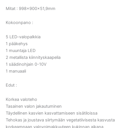
Mitat : 998x900x51,9mm
Kokoonpano :
5 LED-valopalkkia
1 pääkehys
1 muuntaja LED
2 metallista kiinnityskaapelia
1 säädinohjain 0-10V
1 manuaali
Edut :
Korkea valoteho
Tasainen valon jakautuminen
Täydellinen kasvien kasvattamiseen sisätiloissa
Tehokas ja joustava siirtymään vegetatiivisesta kasvusta
korkeampaan valovoimakkuuteen kukinnan aikana