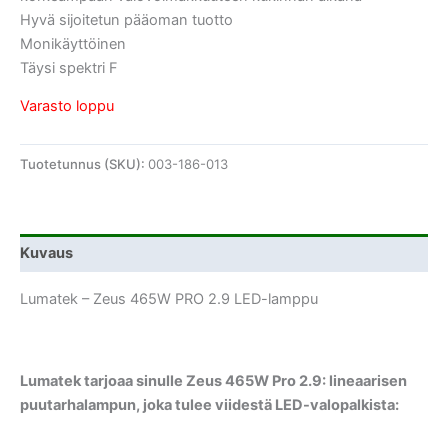
Hyvä sijoitetun pääoman tuotto
Monikäyttöinen
Täysi spektri F
Varasto loppu
Tuotetunnus (SKU):
003-186-013
Kuvaus
Lumatek – Zeus 465W PRO 2.9 LED-lamppu
Lumatek tarjoaa sinulle Zeus 465W Pro 2.9: lineaarisen
puutarhalampun, joka tulee viidestä LED-valopalkista: