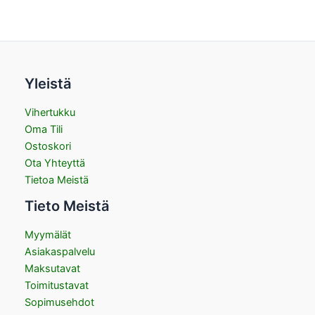
Yleistä
Vihertukku
Oma Tili
Ostoskori
Ota Yhteyttä
Tietoa Meistä
Tieto Meistä
Myymälät
Asiakaspalvelu
Maksutavat
Toimitustavat
Sopimusehdot