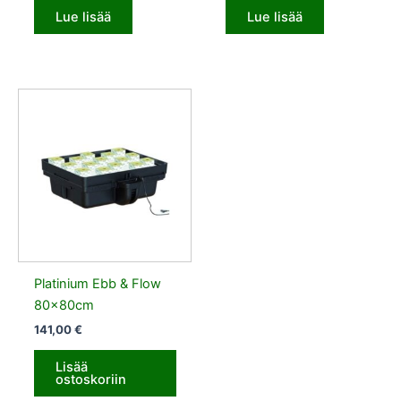
Lue lisää
Lue lisää
Platinium Ebb & Flow
80x80cm
141,00
€
Lisää
ostoskoriin