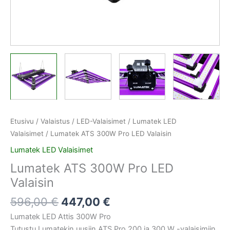
Etusivu
/
Valaistus
/
LED-Valaisimet
/
Lumatek LED
Valaisimet
/ Lumatek ATS 300W Pro LED Valaisin
Lumatek LED Valaisimet
Lumatek ATS 300W Pro LED
Valaisin
596,00
€
447,00
€
Lumatek LED Attis 300W Pro
Tutustu Lumatekin uusiin ATS Pro 200 ja 300 W -valaisimiin.