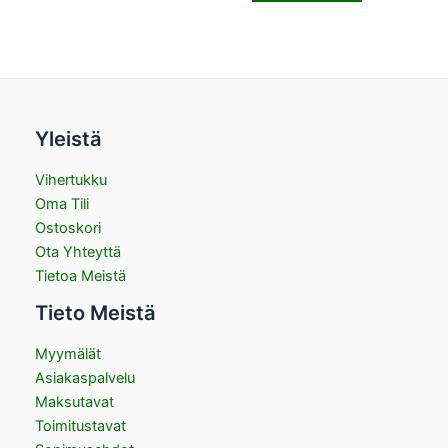
Yleistä
Vihertukku
Oma Tili
Ostoskori
Ota Yhteyttä
Tietoa Meistä
Tieto Meistä
Myymälät
Asiakaspalvelu
Maksutavat
Toimitustavat