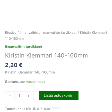
Etusivu
/
Ilmanvaihto
/
Ilmanvaihto tarvikkeet
/ Kiristin Klemmari
140-160mm
Ilmanvaihto tarvikkeet
Kiristin Klemmari 140-160mm
2,20
€
Kiristin Klemmari 140-160mm
Saatavuus:
Varastossa
-
+
Lisää ostoskoriin
Tuotetunnus (SKU):
016-030-0090