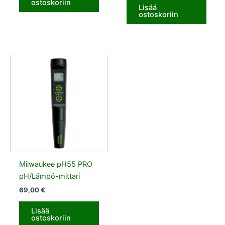
ostoskoriin
Lisää
ostoskoriin
Milwaukee pH55 PRO
pH/Lämpö-mittari
69,00
€
Lisää
ostoskoriin