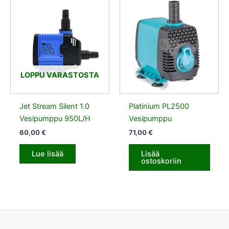
LOPPU VARASTOSTA
Jet Stream Silent 1.0
Platinium PL2500
Vesipumppu 950L/H
Vesipumppu
60,00
€
71,00
€
Lue lisää
Lisää
ostoskoriin