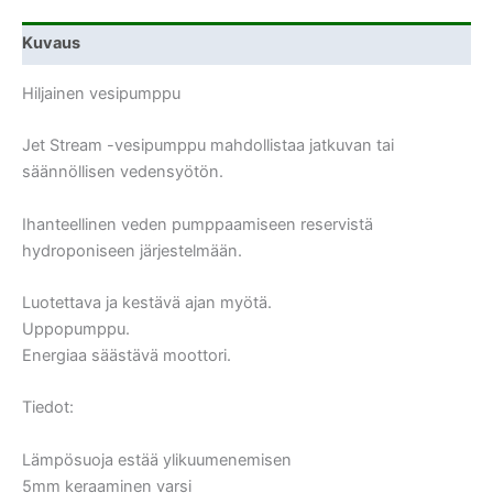
Kuvaus
Hiljainen vesipumppu
Jet Stream -vesipumppu mahdollistaa jatkuvan tai
säännöllisen vedensyötön.
Ihanteellinen veden pumppaamiseen reservistä
hydroponiseen järjestelmään.
Luotettava ja kestävä ajan myötä.
Uppopumppu.
Energiaa säästävä moottori.
Tiedot:
Lämpösuoja estää ylikuumenemisen
5mm keraaminen varsi