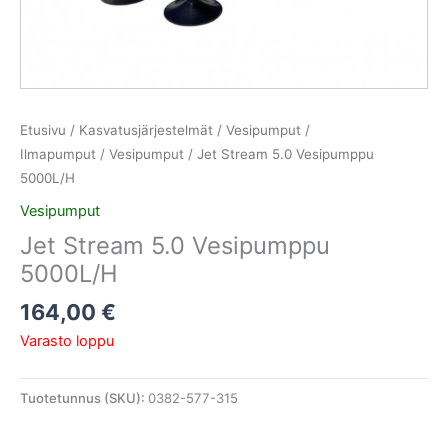
Etusivu
/
Kasvatusjärjestelmät
/
Vesipumput /
Ilmapumput
/
Vesipumput
/ Jet Stream 5.0 Vesipumppu
5000L/H
Vesipumput
Jet Stream 5.0 Vesipumppu
5000L/H
164,00
€
Varasto loppu
Tuotetunnus (SKU):
0382-577-315