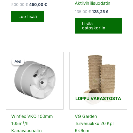
Aktiivihiilisuodatin
500,00
€
450,00
€
135,00
€
128,25
€
Lue lisää
Lisää
ostoskoriin
Alkuperäinen
Nykyinen
hinta
hinta
Ale!
Ale!
oli:
on:
15,50 €.
14,72 €.
LOPPU VARASTOSTA
Winflex VKO 100mm
VG Garden
105m³/h
Turveruukku 20 Kpl
Kanavapuhallin
6x6cm