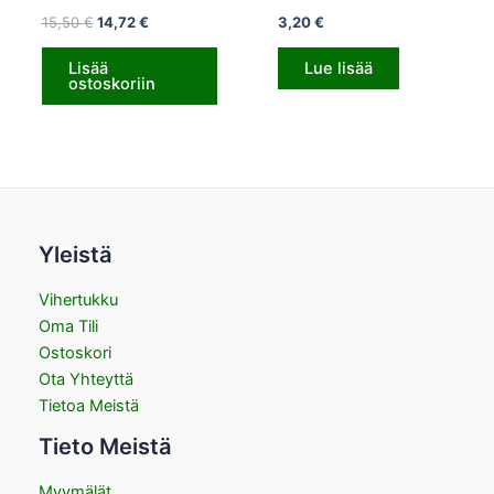
15,50
€
14,72
€
3,20
€
Lisää
Lue lisää
ostoskoriin
Yleistä
Vihertukku
Oma Tili
Ostoskori
Ota Yhteyttä
Tietoa Meistä
Tieto Meistä
Myymälät