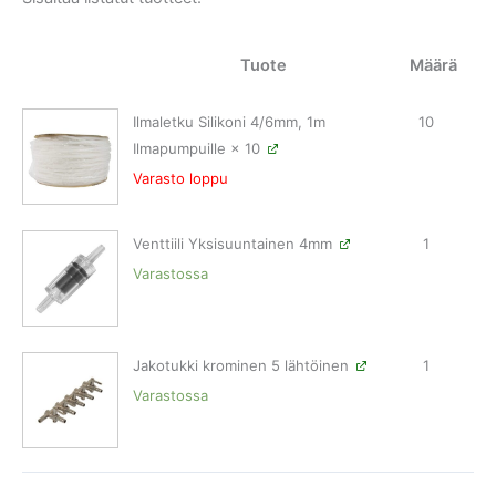
Tuote
Määrä
Ilmaletku Silikoni 4/6mm, 1m
10
Ilmapumpuille
× 10
Varasto loppu
Venttiili Yksisuuntainen 4mm
1
Varastossa
Jakotukki krominen 5 lähtöinen
1
Varastossa