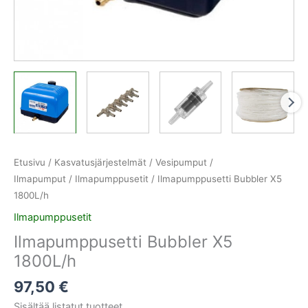
Etusivu
/
Kasvatusjärjestelmät
/
Vesipumput /
Ilmapumput
/
Ilmapumppusetit
/ Ilmapumppusetti Bubbler X5
1800L/h
Ilmapumppusetit
Ilmapumppusetti Bubbler X5
1800L/h
97,50
€
Sisältää listatut tuotteet.