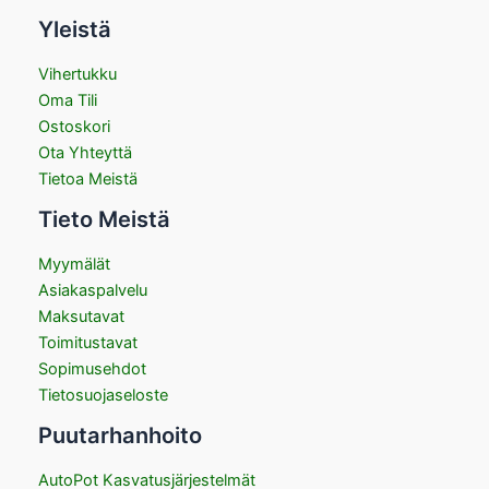
Yleistä
Vihertukku
Oma Tili
Ostoskori
Ota Yhteyttä
Tietoa Meistä
Tieto Meistä
Myymälät
Asiakaspalvelu
Maksutavat
Toimitustavat
Sopimusehdot
Tietosuojaseloste
Puutarhanhoito
AutoPot Kasvatusjärjestelmät