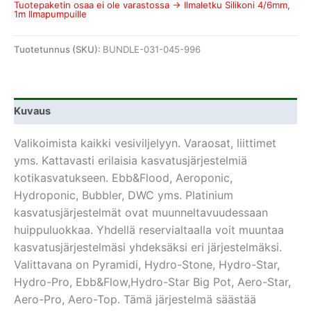
Tuotepaketin osaa ei ole varastossa → Ilmaletku Silikoni 4/6mm,
1m Ilmapumpuille
Tuotetunnus (SKU):
BUNDLE-031-045-996
Kuvaus
Valikoimista kaikki vesiviljelyyn. Varaosat, liittimet
yms. Kattavasti erilaisia kasvatusjärjestelmiä
kotikasvatukseen. Ebb&Flood, Aeroponic,
Hydroponic, Bubbler, DWC yms. Platinium
kasvatusjärjestelmät ovat muunneltavuudessaan
huippuluokkaa. Yhdellä reservialtaalla voit muuntaa
kasvatusjärjestelmäsi yhdeksäksi eri järjestelmäksi.
Valittavana on Pyramidi, Hydro-Stone, Hydro-Star,
Hydro-Pro, Ebb&Flow,Hydro-Star Big Pot, Aero-Star,
Aero-Pro, Aero-Top. Tämä järjestelmä säästää