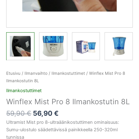
Etusivu
/
Ilmanvaihto
/
Ilmankostuttimet
/ Winflex Mist Pro 8
Ilmankostutin 8L
Ilmankostuttimet
Winflex Mist Pro 8 Ilmankostutin 8L
59,90
€
56,90
€
Ultramist Mist pro 8-ultraäänikostuttimen ominaisuus:
Sumu-ulostulo säädettävissä painikkeella 250-320ml
tunnissa