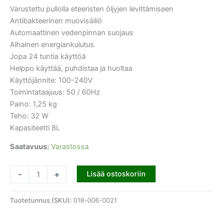
Varustettu pullolla eteeristen öljyjen levittämiseen
Antibakteerinen muovisäiliö
Automaattinen vedenpinnan suojaus
Alhainen energiankulutus
Jopa 24 tuntia käyttöä
Helppo käyttää, puhdistaa ja huoltaa
Käyttöjännite: 100-240V
Toimintataajuus: 50 / 60Hz
Paino: 1,25 kg
Teho: 32 W
Kapasiteetti 8L
Saatavuus:
Varastossa
-
+
Lisää ostoskoriin
Tuotetunnus (SKU):
018-006-0021