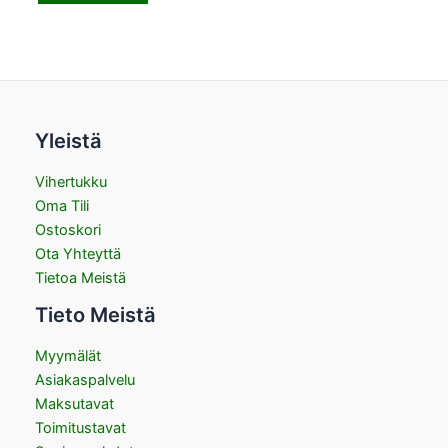
Yleistä
Vihertukku
Oma Tili
Ostoskori
Ota Yhteyttä
Tietoa Meistä
Tieto Meistä
Myymälät
Asiakaspalvelu
Maksutavat
Toimitustavat