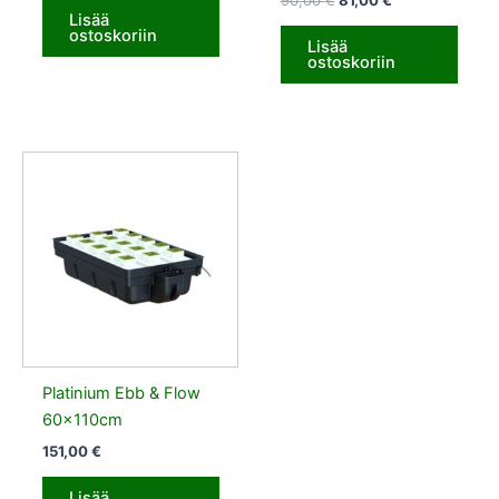
Lisää
ostoskoriin
Lisää
ostoskoriin
Platinium Ebb & Flow
60x110cm
151,00
€
Lisää