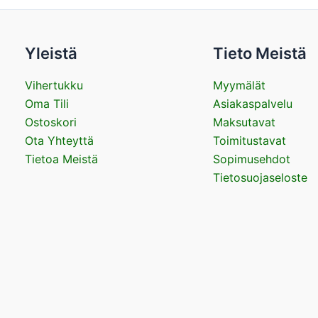
Yleistä
Tieto Meistä
Vihertukku
Myymälät
Oma Tili
Asiakaspalvelu
Ostoskori
Maksutavat
Ota Yhteyttä
Toimitustavat
Tietoa Meistä
Sopimusehdot
Tietosuojaseloste