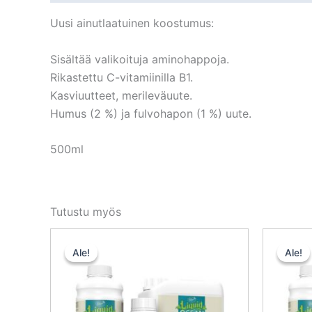
Uusi ainutlaatuinen koostumus:
Sisältää valikoituja aminohappoja.
Rikastettu C-vitamiinilla B1.
Kasviuutteet, merileväuute.
Humus (2 %) ja fulvohapon (1 %) uute.
500ml
Tutustu myös
Alkuperäinen
Nykyinen
hinta
hinta
Ale!
Ale!
Ale!
Ale!
oli:
on:
12,50 €.
11,25 €.