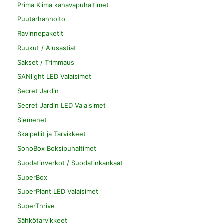
Prima Klima kanavapuhaltimet
Puutarhanhoito
Ravinnepaketit
Ruukut / Alusastiat
Sakset / Trimmaus
SANlight LED Valaisimet
Secret Jardin
Secret Jardin LED Valaisimet
Siemenet
Skalpellit ja Tarvikkeet
SonoBox Boksipuhaltimet
Suodatinverkot / Suodatinkankaat
SuperBox
SuperPlant LED Valaisimet
SuperThrive
Sähkötarvikkeet