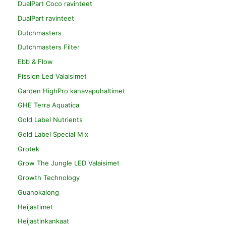
DualPart Coco ravinteet
DualPart ravinteet
Dutchmasters
Dutchmasters Filter
Ebb & Flow
Fission Led Valaisimet
Garden HighPro kanavapuhaltimet
GHE Terra Aquatica
Gold Label Nutrients
Gold Label Special Mix
Grotek
Grow The Jungle LED Valaisimet
Growth Technology
Guanokalong
Heijastimet
Heijastinkankaat