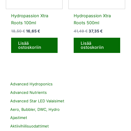
Hydropassion Xtra
Hydropassion Xtra
Roots 100ml
Roots 500ml
18,50
€
16,65
€
41,49
€
37,35
€
Lisää
Lisää
ostoskoriin
ostoskoriin
Advanced Hydroponics
Advanced Nutrients
Advanced Star LED Valaisimet
Aero, Bubbler, DWC, Hydro
Ajastimet
Aktiivihiilisuodattimet