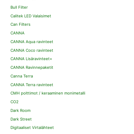
Bull Filter
Calitek LED Valaisimet
Can Filters
CANNA
CANNA Aqua ravinteet
CANNA Coco ravinteet
CANNA Lisäravinteet+
CANNA Ravinnepaketit
Canna Terra
CANNA Terra ravinteet
CMH polttimot / keraaminen monimetalli
CO2
Dark Room
Dark Street
Digitaaliset Virtalähteet