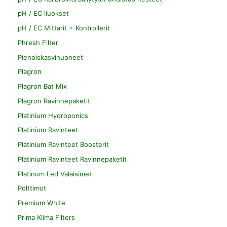
pH / EC liuokset
pH / EC Mittarit + Kontrollerit
Phresh Filter
Pienoiskasvihuoneet
Plagron
Plagron Bat Mix
Plagron Ravinnepaketit
Platinium Hydroponics
Platinium Ravinteet
Platinium Ravinteet Boosterit
Platinium Ravinteet Ravinnepaketit
Platinum Led Valaisimet
Polttimot
Premium White
Prima Klima Filters