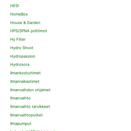
HESI
HomeBox
House & Garden
HPS/SPNA polttimot
Hy Filter
Hydro Shoot
Hydropassion
Hydrosora
Ilmankostuttimet
Ilmanraikastimet
Ilmanvaihdon ohjaimet
Ilmanvaihto
Ilmanvaihto tarvikkeet
Ilmanvaihtoputket
Ilmapumput