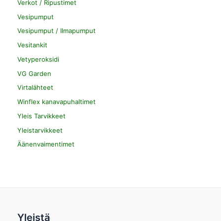
Verkot / Ripustimet
Vesipumput
Vesipumput / Ilmapumput
Vesitankit
Vetyperoksidi
VG Garden
Virtalähteet
Winflex kanavapuhaltimet
Yleis Tarvikkeet
Yleistarvikkeet
Äänenvaimentimet
Yleistä