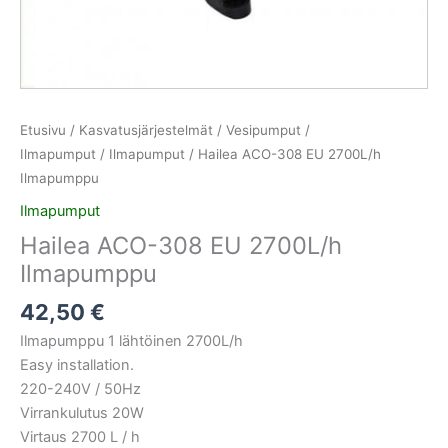
Etusivu
/
Kasvatusjärjestelmät
/
Vesipumput /
Ilmapumput
/
Ilmapumput
/ Hailea ACO-308 EU 2700L/h
Ilmapumppu
Ilmapumput
Hailea ACO-308 EU 2700L/h
Ilmapumppu
42,50
€
Ilmapumppu 1 lähtöinen 2700L/h
Easy installation.
220-240V / 50Hz
Virrankulutus 20W
Virtaus 2700 L / h