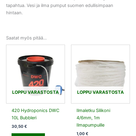
tapahtua. Vesi ja ilma pumput suomen edullisimpaan
hintaan.
Saatat myös pitää...
LOPPU VARASTOSTA
LOPPU VARASTOSTA
420 Hydroponics DWC
Ilmaletku Silikoni
10L Bubbleri
4/6mm, 1m
Ilmapumpuille
30,50
€
1,00
€