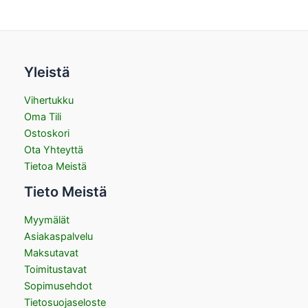
Yleistä
Vihertukku
Oma Tili
Ostoskori
Ota Yhteyttä
Tietoa Meistä
Tieto Meistä
Myymälät
Asiakaspalvelu
Maksutavat
Toimitustavat
Sopimusehdot
Tietosuojaseloste