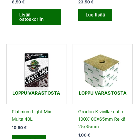
6,50
€
23,50
€
Lisää
Lue lisää
ostoskoriin
LOPPU VARASTOSTA
LOPPU VARASTOSTA
Platinium Light Mix
Grodan Kivivillakuutio
Multa 40L
100X100X65mm Reikä
25/35mm
10,50
€
1,00
€