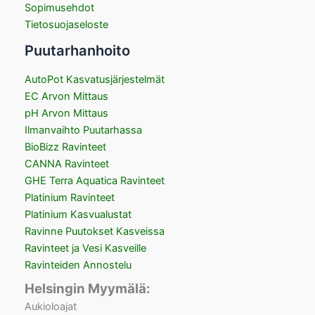
Sopimusehdot
Tietosuojaseloste
Puutarhanhoito
AutoPot Kasvatusjärjestelmät
EC Arvon Mittaus
pH Arvon Mittaus
Ilmanvaihto Puutarhassa
BioBizz Ravinteet
CANNA Ravinteet
GHE Terra Aquatica Ravinteet
Platinium Ravinteet
Platinium Kasvualustat
Ravinne Puutokset Kasveissa
Ravinteet ja Vesi Kasveille
Ravinteiden Annostelu
Helsingin Myymälä:
Aukioloajat