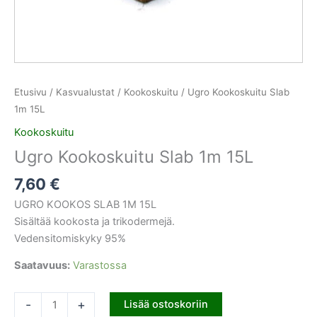
Etusivu
/
Kasvualustat
/
Kookoskuitu
/ Ugro Kookoskuitu Slab
1m 15L
Kookoskuitu
Ugro Kookoskuitu Slab 1m 15L
7,60
€
UGRO KOOKOS SLAB 1M 15L
Sisältää kookosta ja trikodermejä.
Vedensitomiskyky 95%
Saatavuus:
Varastossa
-
+
Lisää ostoskoriin