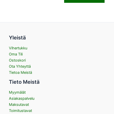
Yleistä
Vihertukku
Oma Tili
Ostoskori
Ota Yhteyttä
Tietoa Meistä
Tieto Meistä
Myymälät
Asiakaspalvelu
Maksutavat
Toimitustavat