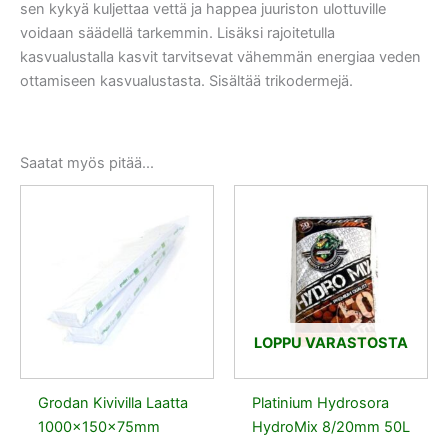
sen kykyä kuljettaa vettä ja happea juuriston ulottuville
voidaan säädellä tarkemmin. Lisäksi rajoitetulla
kasvualustalla kasvit tarvitsevat vähemmän energiaa veden
ottamiseen kasvualustasta. Sisältää trikodermejä.
Saatat myös pitää...
LOPPU VARASTOSTA
Grodan Kivivilla Laatta
Platinium Hydrosora
1000x150x75mm
HydroMix 8/20mm 50L