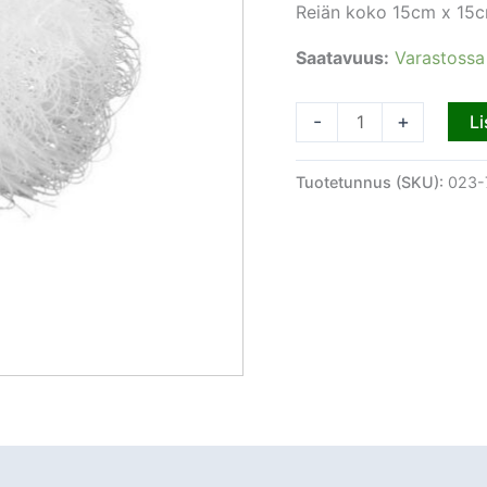
Reiän koko 15cm x 15
Saatavuus:
Varastossa
-
+
Li
Tuotetunnus (SKU):
023-