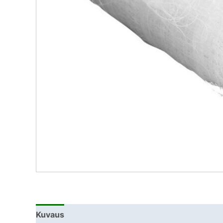
Kuvaus
Lisätiedot