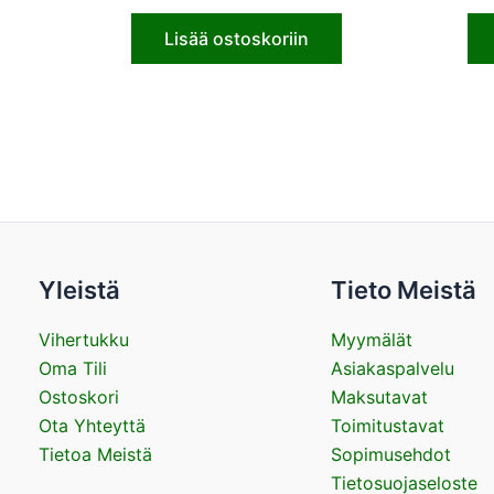
Lisää ostoskoriin
Yleistä
Tieto Meistä
Vihertukku
Myymälät
Oma Tili
Asiakaspalvelu
Ostoskori
Maksutavat
Ota Yhteyttä
Toimitustavat
Tietoa Meistä
Sopimusehdot
Tietosuojaseloste